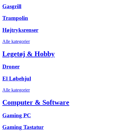
Gasgrill
Trampolin
Højtryksrenser
Alle kategorier
Legetøj & Hobby
Droner
El Løbehjul
Alle kategorier
Computer & Software
Gaming PC
Gaming Tastatur