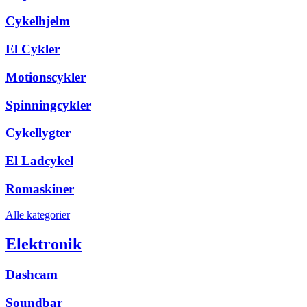
Cykelhjelm
El Cykler
Motionscykler
Spinningcykler
Cykellygter
El Ladcykel
Romaskiner
Alle kategorier
Elektronik
Dashcam
Soundbar