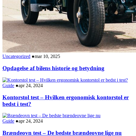
Uncategorized
●
mar 10, 2025
Opdagelse af bilens historie og betydning
Guide
●
apr 24, 2024
Kontorstol test – Hvilken ergonomisk kontorstol er
bedst i test?
Guide
●
apr 24, 2024
Brændeovn test – De bedste brændeovne lige nu