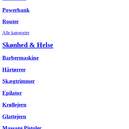
Powerbank
Router
Alle kategorier
Skønhed & Helse
Barbermaskine
Hårtørrer
Skægtrimmer
Epilator
Krøllejern
Glattejern
Massage Pistoler