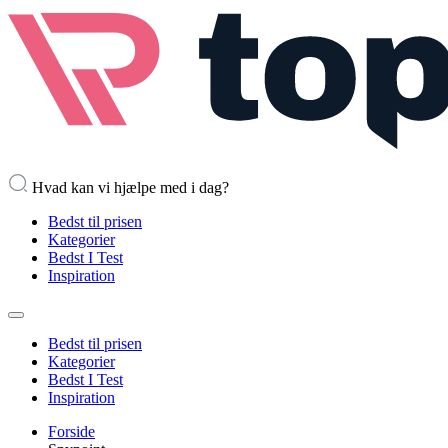
Hvad kan vi hjælpe med i dag?
Bedst til prisen
Kategorier
Bedst I Test
Inspiration
Bedst til prisen
Kategorier
Bedst I Test
Inspiration
Forside