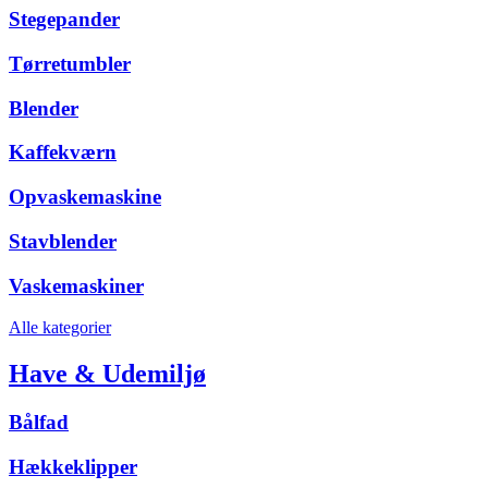
Stegepander
Tørretumbler
Blender
Kaffekværn
Opvaskemaskine
Stavblender
Vaskemaskiner
Alle kategorier
Have & Udemiljø
Bålfad
Hækkeklipper