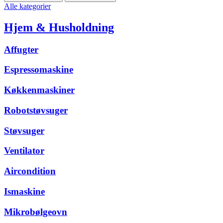
Alle kategorier
Hjem & Husholdning
Affugter
Espressomaskine
Køkkenmaskiner
Robotstøvsuger
Støvsuger
Ventilator
Aircondition
Ismaskine
Mikrobølgeovn