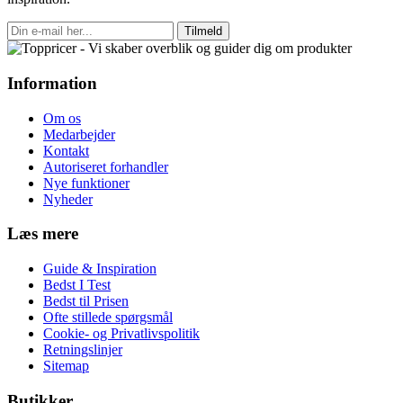
Tilmeld
Information
Om os
Medarbejder
Kontakt
Autoriseret forhandler
Nye funktioner
Nyheder
Læs mere
Guide & Inspiration
Bedst I Test
Bedst til Prisen
Ofte stillede spørgsmål
Cookie- og Privatlivspolitik
Retningslinjer
Sitemap
Butikker