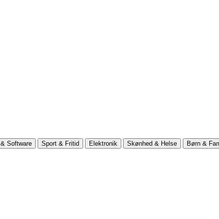
& Software
Sport & Fritid
Elektronik
Skønhed & Helse
Børn & Fam