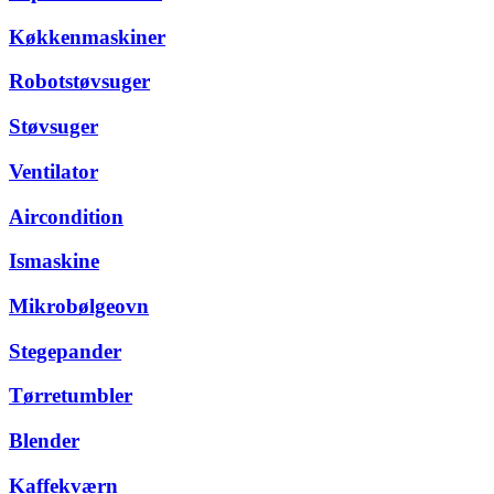
Køkkenmaskiner
Robotstøvsuger
Støvsuger
Ventilator
Aircondition
Ismaskine
Mikrobølgeovn
Stegepander
Tørretumbler
Blender
Kaffekværn