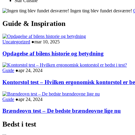
Star Cuisine
Ingen ting blev fundet desværre!
G
Guide & Inspiration
Uncategorized
●
mar 10, 2025
Opdagelse af bilens historie og betydning
Guide
●
apr 24, 2024
Kontorstol test – Hvilken ergonomisk kontorstol er bed
Guide
●
apr 24, 2024
Brændeovn test – De bedste brændeovne lige nu
Bedst i test