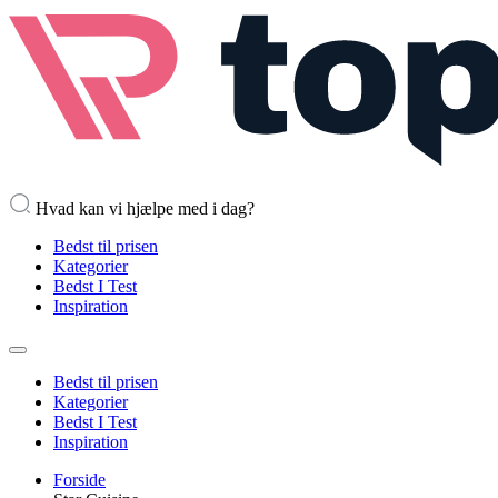
Hvad kan vi hjælpe med i dag?
Bedst til prisen
Kategorier
Bedst I Test
Inspiration
Bedst til prisen
Kategorier
Bedst I Test
Inspiration
Forside