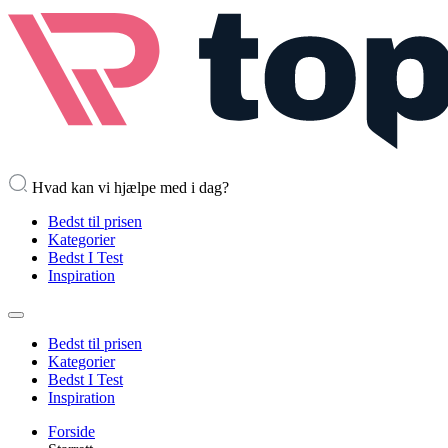
Hvad kan vi hjælpe med i dag?
Bedst til prisen
Kategorier
Bedst I Test
Inspiration
Bedst til prisen
Kategorier
Bedst I Test
Inspiration
Forside