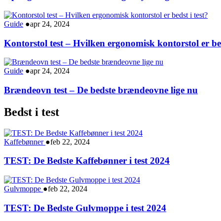
Guide
●
apr 24, 2024
Kontorstol test – Hvilken ergonomisk kontorstol er bed
Guide
●
apr 24, 2024
Brændeovn test – De bedste brændeovne lige nu
Bedst i test
Kaffebønner
●
feb 22, 2024
TEST: De Bedste Kaffebønner i test 2024
Gulvmoppe
●
feb 22, 2024
TEST: De Bedste Gulvmoppe i test 2024