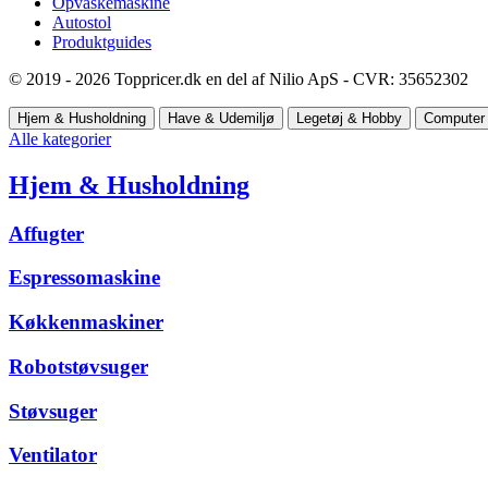
Opvaskemaskine
Autostol
Produktguides
© 2019 - 2026 Toppricer.dk en del af Nilio ApS - CVR: 35652302
Hjem & Husholdning
Have & Udemiljø
Legetøj & Hobby
Computer 
Alle kategorier
Hjem & Husholdning
Affugter
Espressomaskine
Køkkenmaskiner
Robotstøvsuger
Støvsuger
Ventilator