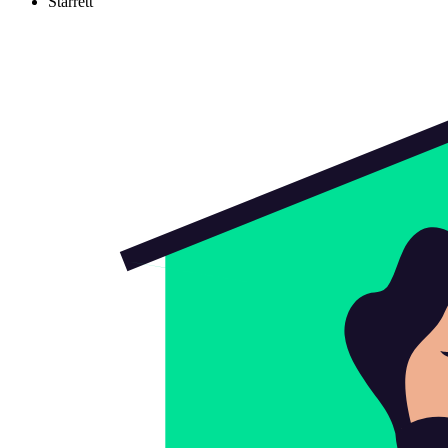
Starrett