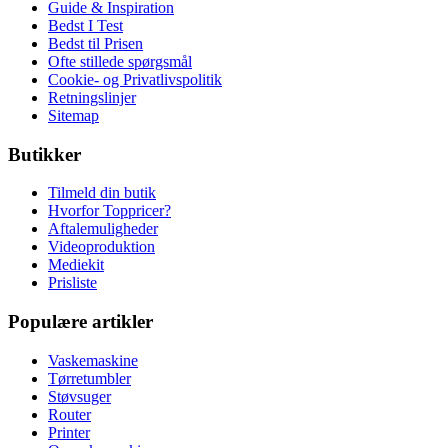
Guide & Inspiration
Bedst I Test
Bedst til Prisen
Ofte stillede spørgsmål
Cookie- og Privatlivspolitik
Retningslinjer
Sitemap
Butikker
Tilmeld din butik
Hvorfor Toppricer?
Aftalemuligheder
Videoproduktion
Mediekit
Prisliste
Populære artikler
Vaskemaskine
Tørretumbler
Støvsuger
Router
Printer