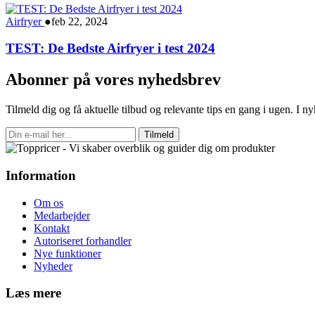
Airfryer
●
feb 22, 2024
TEST: De Bedste Airfryer i test 2024
Abonner på vores nyhedsbrev
Tilmeld dig og få aktuelle tilbud og relevante tips en gang i ugen. I 
Tilmeld
Information
Om os
Medarbejder
Kontakt
Autoriseret forhandler
Nye funktioner
Nyheder
Læs mere