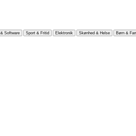
& Software
Sport & Fritid
Elektronik
Skønhed & Helse
Børn & Fam