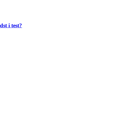
st i test?