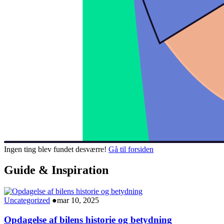
Ingen ting blev fundet desværre!
Gå til forsiden
Guide & Inspiration
Uncategorized
●
mar 10, 2025
Opdagelse af bilens historie og betydning