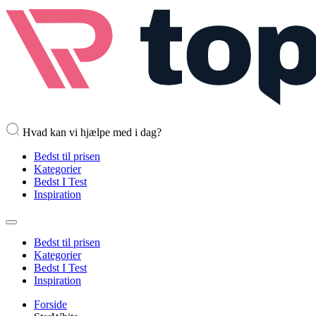
Hvad kan vi hjælpe med i dag?
Bedst til prisen
Kategorier
Bedst I Test
Inspiration
Bedst til prisen
Kategorier
Bedst I Test
Inspiration
Forside