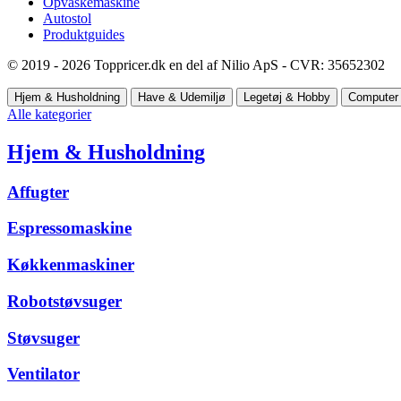
Opvaskemaskine
Autostol
Produktguides
© 2019 - 2026 Toppricer.dk en del af Nilio ApS - CVR: 35652302
Hjem & Husholdning
Have & Udemiljø
Legetøj & Hobby
Computer 
Alle kategorier
Hjem & Husholdning
Affugter
Espressomaskine
Køkkenmaskiner
Robotstøvsuger
Støvsuger
Ventilator