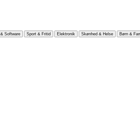
& Software
Sport & Fritid
Elektronik
Skønhed & Helse
Børn & Fam