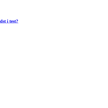
st i test?