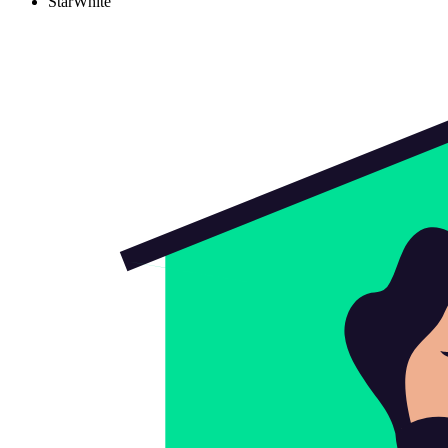
StarWhite