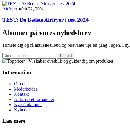
Airfryer
●
feb 22, 2024
TEST: De Bedste Airfryer i test 2024
Abonner på vores nyhedsbrev
Tilmeld dig og få aktuelle tilbud og relevante tips en gang i ugen. I 
Tilmeld
Information
Om os
Medarbejder
Kontakt
Autoriseret forhandler
Nye funktioner
Nyheder
Læs mere