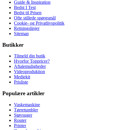
Guide & Inspiration
Bedst I Test
Bedst til Prisen
Ofte stillede spørgsmål
Cookie- og Privatlivspolitik
Retningslinjer
Sitemap
Butikker
Tilmeld din butik
Hvorfor Toppricer?
Aftalemuligheder
Videoproduktion
Mediekit
Prisliste
Populære artikler
Vaskemaskine
Tørretumbler
Støvsuger
Router
Printer