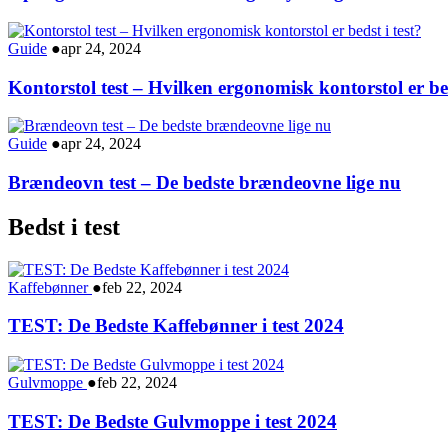
Guide
●
apr 24, 2024
Kontorstol test – Hvilken ergonomisk kontorstol er bed
Guide
●
apr 24, 2024
Brændeovn test – De bedste brændeovne lige nu
Bedst i test
Kaffebønner
●
feb 22, 2024
TEST: De Bedste Kaffebønner i test 2024
Gulvmoppe
●
feb 22, 2024
TEST: De Bedste Gulvmoppe i test 2024