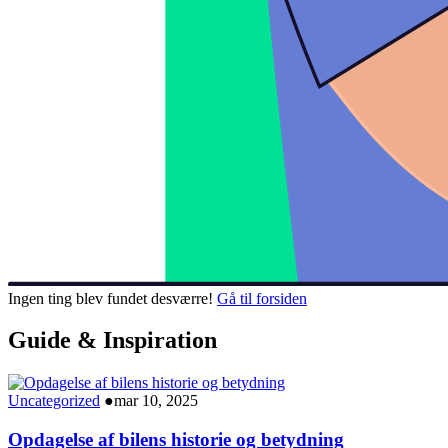
Ingen ting blev fundet desværre!
Gå til forsiden
Guide & Inspiration
Uncategorized
●
mar 10, 2025
Opdagelse af bilens historie og betydning