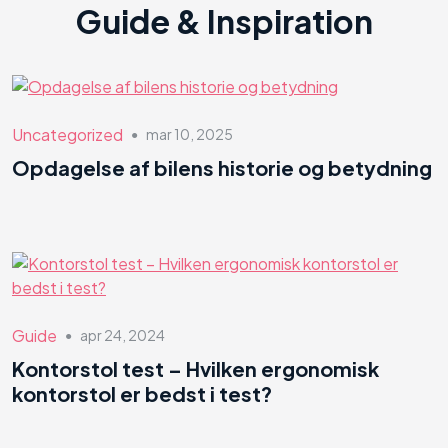
Guide & Inspiration
Uncategorized
mar 10, 2025
●
Opdagelse af bilens historie og betydning
Guide
apr 24, 2024
●
Kontorstol test – Hvilken ergonomisk
kontorstol er bedst i test?