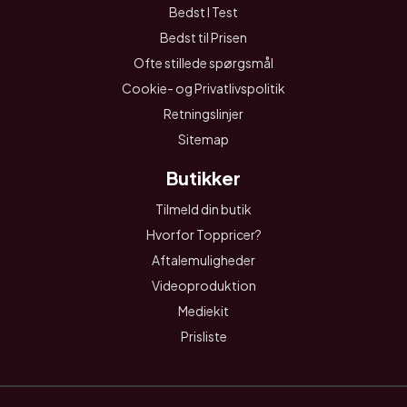
Bedst I Test
Bedst til Prisen
Ofte stillede spørgsmål
Cookie- og Privatlivspolitik
Retningslinjer
Sitemap
Butikker
Tilmeld din butik
Hvorfor Toppricer?
Aftalemuligheder
Videoproduktion
Mediekit
Prisliste