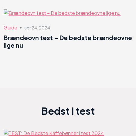
Guide
apr 24, 2024
●
Brændeovn test – De bedste brændeovne
lige nu
Bedst i test