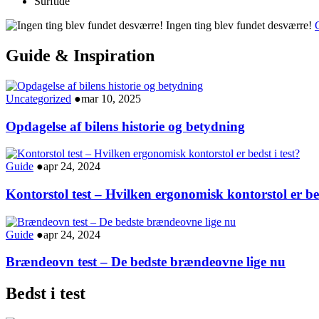
Surftide
Ingen ting blev fundet desværre!
G
Guide & Inspiration
Uncategorized
●
mar 10, 2025
Opdagelse af bilens historie og betydning
Guide
●
apr 24, 2024
Kontorstol test – Hvilken ergonomisk kontorstol er bed
Guide
●
apr 24, 2024
Brændeovn test – De bedste brændeovne lige nu
Bedst i test