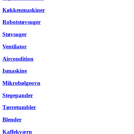
Køkkenmaskiner
Robotstøvsuger
Støvsuger
Ventilator
Aircondition
Ismaskine
Mikrobølgeovn
Stegepander
Tørretumbler
Blender
Kaffekværn