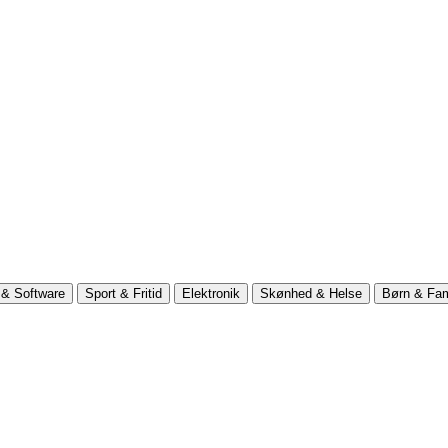
& Software
Sport & Fritid
Elektronik
Skønhed & Helse
Børn & Fam