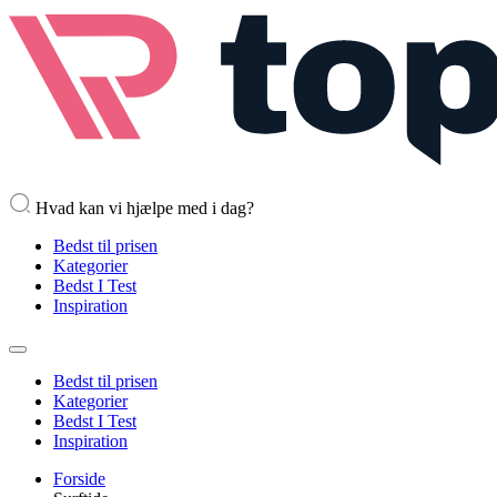
Hvad kan vi hjælpe med i dag?
Bedst til prisen
Kategorier
Bedst I Test
Inspiration
Bedst til prisen
Kategorier
Bedst I Test
Inspiration
Forside