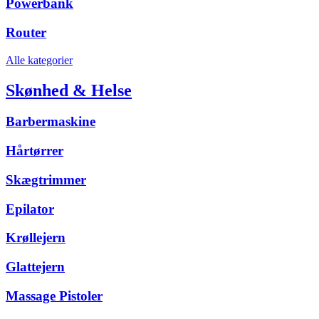
Powerbank
Router
Alle kategorier
Skønhed & Helse
Barbermaskine
Hårtørrer
Skægtrimmer
Epilator
Krøllejern
Glattejern
Massage Pistoler