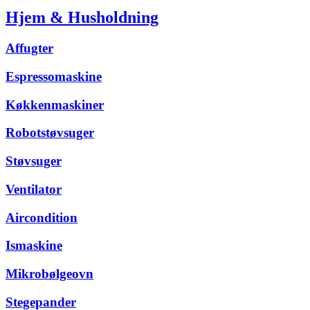
Hjem & Husholdning
Affugter
Espressomaskine
Køkkenmaskiner
Robotstøvsuger
Støvsuger
Ventilator
Aircondition
Ismaskine
Mikrobølgeovn
Stegepander