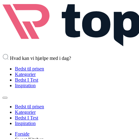
Hvad kan vi hjælpe med i dag?
Bedst til prisen
Kategorier
Bedst I Test
Inspiration
Bedst til prisen
Kategorier
Bedst I Test
Inspiration
Forside