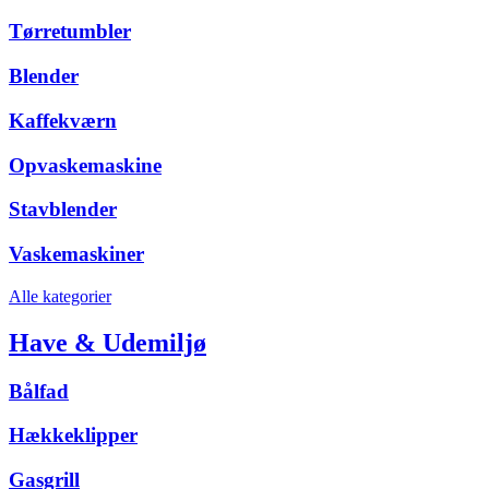
Tørretumbler
Blender
Kaffekværn
Opvaskemaskine
Stavblender
Vaskemaskiner
Alle kategorier
Have & Udemiljø
Bålfad
Hækkeklipper
Gasgrill