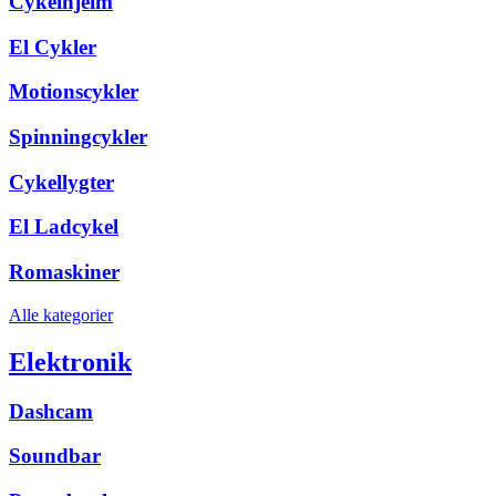
Cykelhjelm
El Cykler
Motionscykler
Spinningcykler
Cykellygter
El Ladcykel
Romaskiner
Alle kategorier
Elektronik
Dashcam
Soundbar