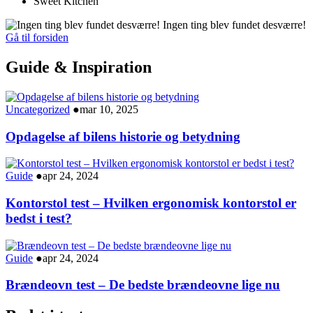
Sweet Kitchen
Ingen ting blev fundet desværre!
Gå til forsiden
Guide & Inspiration
Uncategorized
●
mar 10, 2025
Opdagelse af bilens historie og betydning
Guide
●
apr 24, 2024
Kontorstol test – Hvilken ergonomisk kontorstol er
bedst i test?
Guide
●
apr 24, 2024
Brændeovn test – De bedste brændeovne lige nu