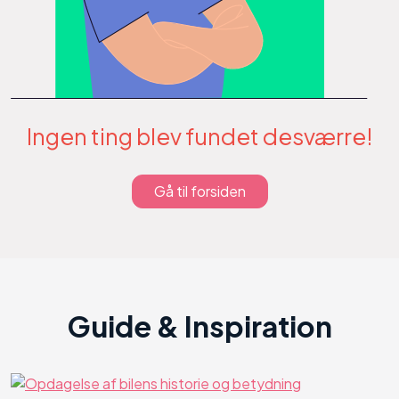
Ingen ting blev fundet desværre!
Gå til forsiden
Guide & Inspiration