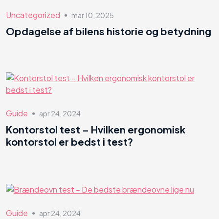
Uncategorized
mar 10, 2025
●
Opdagelse af bilens historie og betydning
Guide
apr 24, 2024
●
Kontorstol test – Hvilken ergonomisk
kontorstol er bedst i test?
Guide
apr 24, 2024
●