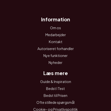
Information
Om os
Medarbejder
Kontakt
Autoriseret forhandler
Nye funktioner
Nyheder
Læs mere
Guide & Inspiration
Bedst I Test
Bedst til Prisen
Ofte stillede spørgsmål
Cookie- og Privatlivspolitik