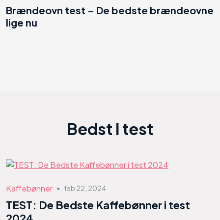
Brændeovn test – De bedste brændeovne
lige nu
Bedst i test
Kaffebønner
feb 22, 2024
●
TEST: De Bedste Kaffebønner i test
2024