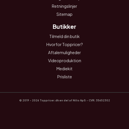
Retningslinjer
Sitemap
Butikker
Tilmeld din butik
Hvorfor Toppricer?
Aftalemuligheder
Videoproduktion
Mediekit
Prisliste
© 2019 - 2026 Toppricer.dk en del af Nilio ApS - CVR: 35652302