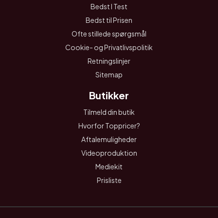
Bedst I Test
Bedst til Prisen
Ofte stillede spørgsmål
Cookie- og Privatlivspolitik
Retningslinjer
Sitemap
Butikker
Tilmeld din butik
Hvorfor Toppricer?
Aftalemuligheder
Videoproduktion
Mediekit
Prisliste