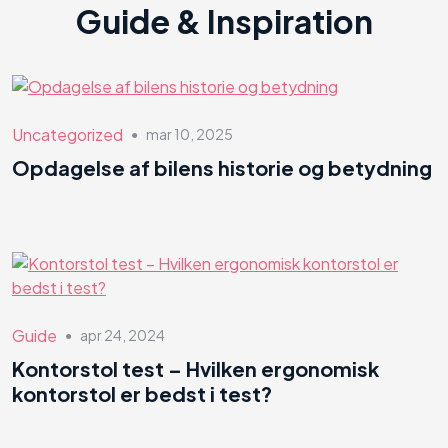
Guide & Inspiration
Uncategorized
mar 10, 2025
●
Opdagelse af bilens historie og betydning
Guide
apr 24, 2024
●
Kontorstol test – Hvilken ergonomisk
kontorstol er bedst i test?