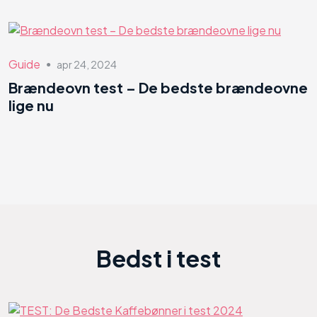
Guide
apr 24, 2024
●
Brændeovn test – De bedste brændeovne
lige nu
Bedst i test