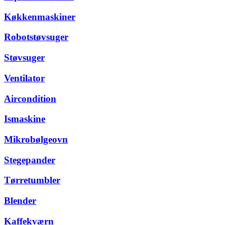
Køkkenmaskiner
Robotstøvsuger
Støvsuger
Ventilator
Aircondition
Ismaskine
Mikrobølgeovn
Stegepander
Tørretumbler
Blender
Kaffekværn