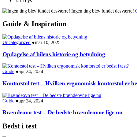
Taf Toys
Ingen ting blev fundet desværre!
G
Guide & Inspiration
Uncategorized
●
mar 10, 2025
Opdagelse af bilens historie og betydning
Guide
●
apr 24, 2024
Kontorstol test – Hvilken ergonomisk kontorstol er bed
Guide
●
apr 24, 2024
Brændeovn test – De bedste brændeovne lige nu
Bedst i test