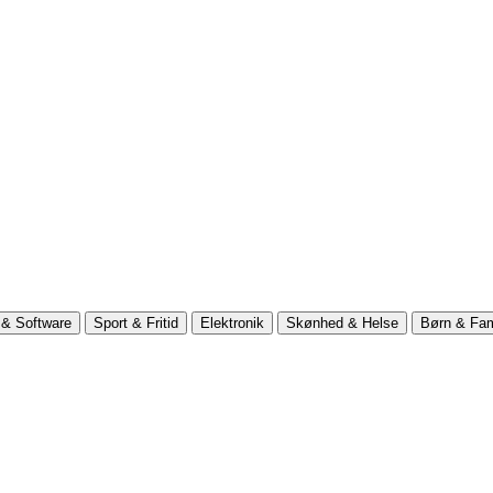
& Software
Sport & Fritid
Elektronik
Skønhed & Helse
Børn & Fam