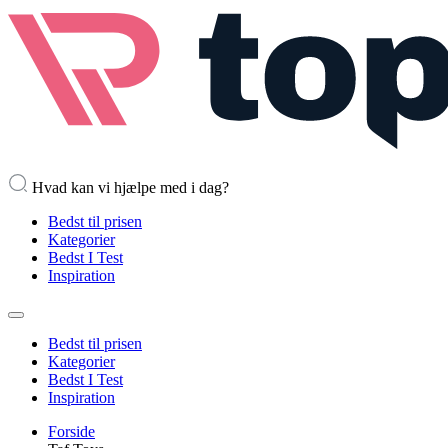
Hvad kan vi hjælpe med i dag?
Bedst til prisen
Kategorier
Bedst I Test
Inspiration
Bedst til prisen
Kategorier
Bedst I Test
Inspiration
Forside