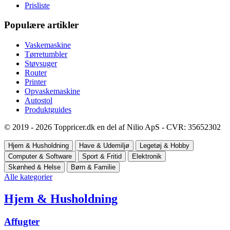
Prisliste
Populære artikler
Vaskemaskine
Tørretumbler
Støvsuger
Router
Printer
Opvaskemaskine
Autostol
Produktguides
© 2019 - 2026 Toppricer.dk en del af Nilio ApS - CVR: 35652302
Hjem & Husholdning
Have & Udemiljø
Legetøj & Hobby
Computer & Software
Sport & Fritid
Elektronik
Skønhed & Helse
Børn & Familie
Alle kategorier
Hjem & Husholdning
Affugter