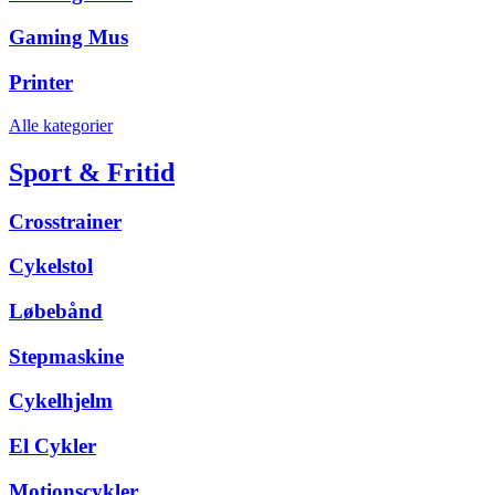
Gaming Mus
Printer
Alle kategorier
Sport & Fritid
Crosstrainer
Cykelstol
Løbebånd
Stepmaskine
Cykelhjelm
El Cykler
Motionscykler