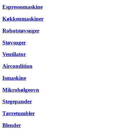
Espressomaskine
Køkkenmaskiner
Robotstøvsuger
Støvsuger
Ventilator
Aircondition
Ismaskine
Mikrobølgeovn
Stegepander
Tørretumbler
Blender