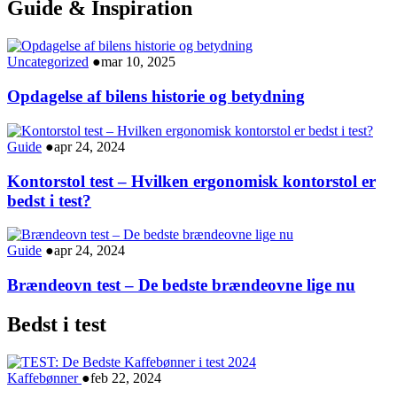
Guide & Inspiration
Uncategorized
●
mar 10, 2025
Opdagelse af bilens historie og betydning
Guide
●
apr 24, 2024
Kontorstol test – Hvilken ergonomisk kontorstol er
bedst i test?
Guide
●
apr 24, 2024
Brændeovn test – De bedste brændeovne lige nu
Bedst i test
Kaffebønner
●
feb 22, 2024