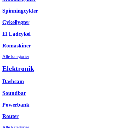
Spinningcykler
Cykellygter
El Ladcykel
Romaskiner
Alle kategorier
Elektronik
Dashcam
Soundbar
Powerbank
Router
Alle kategorier