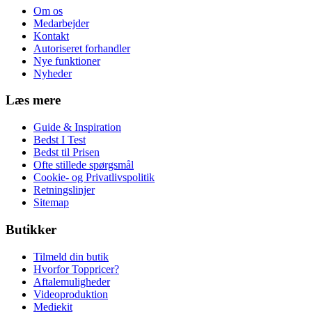
Om os
Medarbejder
Kontakt
Autoriseret forhandler
Nye funktioner
Nyheder
Læs mere
Guide & Inspiration
Bedst I Test
Bedst til Prisen
Ofte stillede spørgsmål
Cookie- og Privatlivspolitik
Retningslinjer
Sitemap
Butikker
Tilmeld din butik
Hvorfor Toppricer?
Aftalemuligheder
Videoproduktion
Mediekit