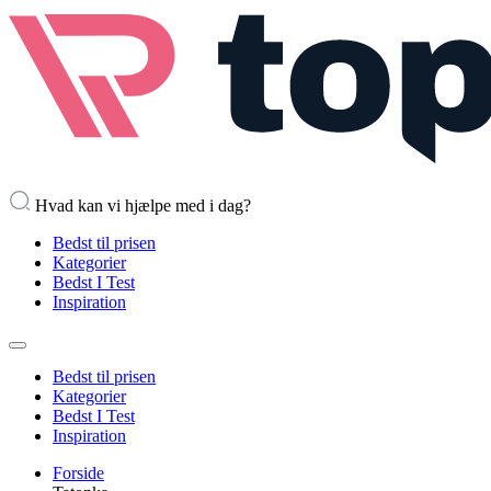
Hvad kan vi hjælpe med i dag?
Bedst til prisen
Kategorier
Bedst I Test
Inspiration
Bedst til prisen
Kategorier
Bedst I Test
Inspiration
Forside