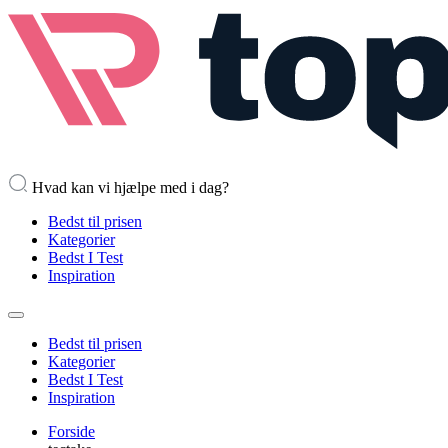
Hvad kan vi hjælpe med i dag?
Bedst til prisen
Kategorier
Bedst I Test
Inspiration
Bedst til prisen
Kategorier
Bedst I Test
Inspiration
Forside