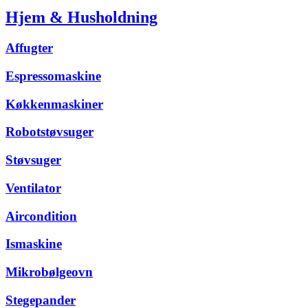
Hjem & Husholdning
Affugter
Espressomaskine
Køkkenmaskiner
Robotstøvsuger
Støvsuger
Ventilator
Aircondition
Ismaskine
Mikrobølgeovn
Stegepander