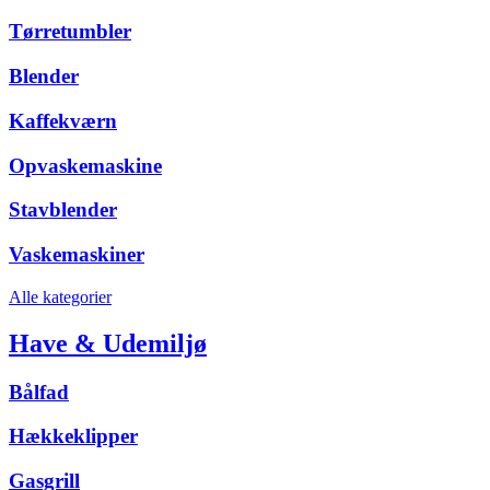
Tørretumbler
Blender
Kaffekværn
Opvaskemaskine
Stavblender
Vaskemaskiner
Alle kategorier
Have & Udemiljø
Bålfad
Hækkeklipper
Gasgrill