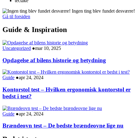
tectake
Ingen ting blev fundet desværre!
Gå til forsiden
Guide & Inspiration
Uncategorized
●
mar 10, 2025
Opdagelse af bilens historie og betydning
Guide
●
apr 24, 2024
Kontorstol test – Hvilken ergonomisk kontorstol er
bedst i test?
Guide
●
apr 24, 2024
Brændeovn test – De bedste brændeovne lige nu