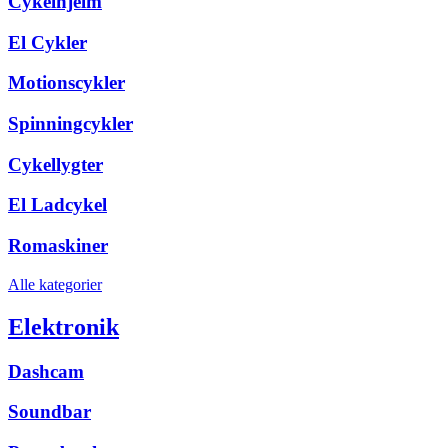
Cykelhjelm
El Cykler
Motionscykler
Spinningcykler
Cykellygter
El Ladcykel
Romaskiner
Alle kategorier
Elektronik
Dashcam
Soundbar