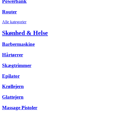
Powerbank
Router
Alle kategorier
Skønhed & Helse
Barbermaskine
Hårtørrer
Skægtrimmer
Epilator
Krøllejern
Glattejern
Massage Pistoler