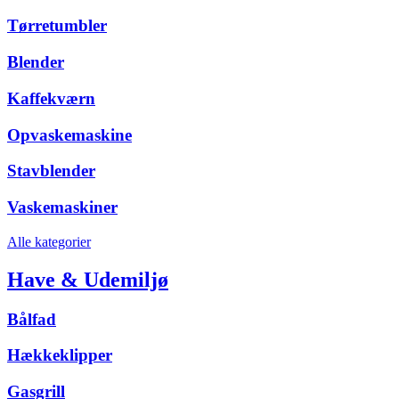
Tørretumbler
Blender
Kaffekværn
Opvaskemaskine
Stavblender
Vaskemaskiner
Alle kategorier
Have & Udemiljø
Bålfad
Hækkeklipper
Gasgrill