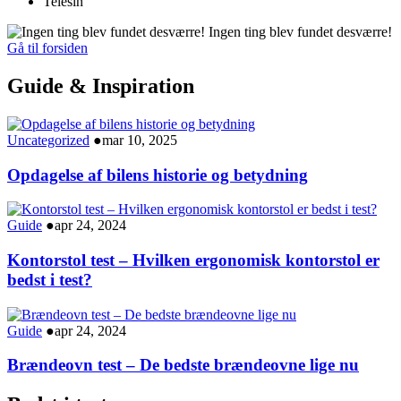
Telesin
Ingen ting blev fundet desværre!
Gå til forsiden
Guide & Inspiration
Uncategorized
●
mar 10, 2025
Opdagelse af bilens historie og betydning
Guide
●
apr 24, 2024
Kontorstol test – Hvilken ergonomisk kontorstol er
bedst i test?
Guide
●
apr 24, 2024
Brændeovn test – De bedste brændeovne lige nu