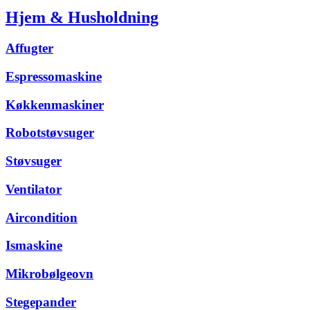
Hjem & Husholdning
Affugter
Espressomaskine
Køkkenmaskiner
Robotstøvsuger
Støvsuger
Ventilator
Aircondition
Ismaskine
Mikrobølgeovn
Stegepander