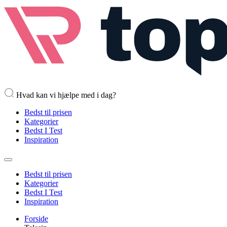
Hvad kan vi hjælpe med i dag?
Bedst til prisen
Kategorier
Bedst I Test
Inspiration
Bedst til prisen
Kategorier
Bedst I Test
Inspiration
Forside