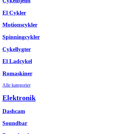
Cykelhjelm
El Cykler
Motionscykler
Spinningcykler
Cykellygter
El Ladcykel
Romaskiner
Alle kategorier
Elektronik
Dashcam
Soundbar