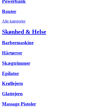
Powerbank
Router
Alle kategorier
Skønhed & Helse
Barbermaskine
Hårtørrer
Skægtrimmer
Epilator
Krøllejern
Glattejern
Massage Pistoler