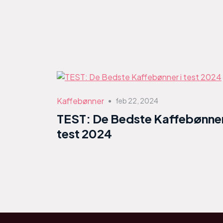
Kaffebønner
feb 22, 2024
●
TEST: De Bedste Kaffebønner
test 2024