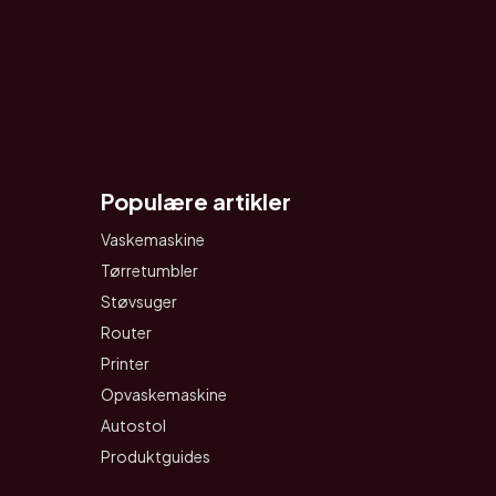
Populære artikler
Vaskemaskine
Tørretumbler
Støvsuger
Router
Printer
Opvaskemaskine
Autostol
Produktguides