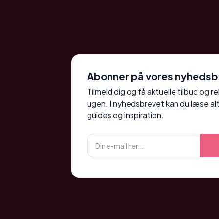
Abonner på vores nyhedsb
Tilmeld dig og få aktuelle tilbud og r
ugen. I nyhedsbrevet kan du læse alt
guides og inspiration.