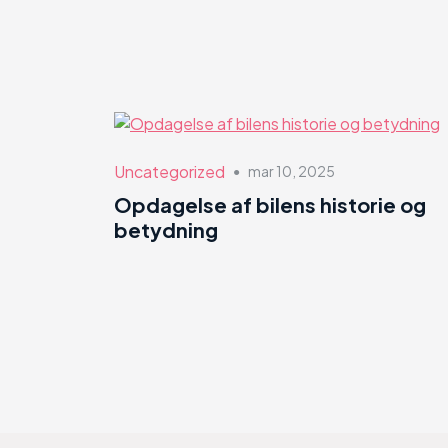
Uncategorized
mar 10, 2025
●
Opdagelse af bilens historie og
betydning