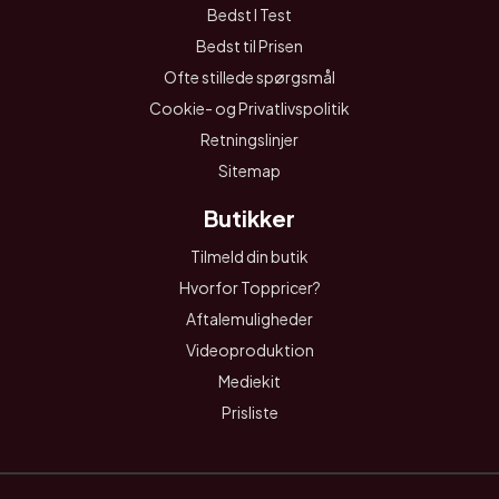
Bedst I Test
Bedst til Prisen
Ofte stillede spørgsmål
Cookie- og Privatlivspolitik
Retningslinjer
Sitemap
Butikker
Tilmeld din butik
Hvorfor Toppricer?
Aftalemuligheder
Videoproduktion
Mediekit
Prisliste