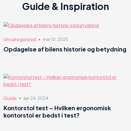
Guide & Inspiration
Uncategorized
mar 10, 2025
●
Opdagelse af bilens historie og betydning
Guide
apr 24, 2024
●
Kontorstol test – Hvilken ergonomisk
kontorstol er bedst i test?