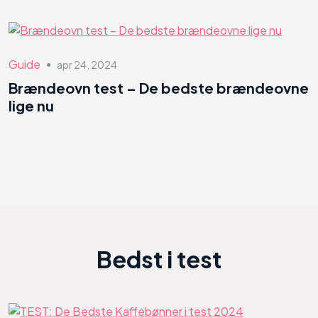
Guide
apr 24, 2024
●
Brændeovn test – De bedste brændeovne
lige nu
Bedst i test