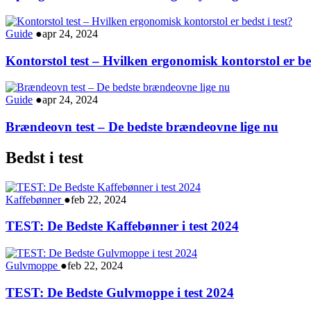
Guide
●
apr 24, 2024
Kontorstol test – Hvilken ergonomisk kontorstol er bed
Guide
●
apr 24, 2024
Brændeovn test – De bedste brændeovne lige nu
Bedst i test
Kaffebønner
●
feb 22, 2024
TEST: De Bedste Kaffebønner i test 2024
Gulvmoppe
●
feb 22, 2024
TEST: De Bedste Gulvmoppe i test 2024