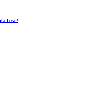
st i test?