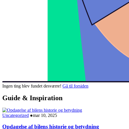
Ingen ting blev fundet desværre!
Gå til forsiden
Guide & Inspiration
Uncategorized
●
mar 10, 2025
Opdagelse af bilens historie og betydning