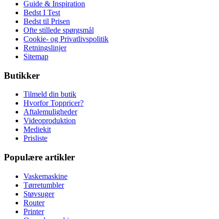
Guide & Inspiration
Bedst I Test
Bedst til Prisen
Ofte stillede spørgsmål
Cookie- og Privatlivspolitik
Retningslinjer
Sitemap
Butikker
Tilmeld din butik
Hvorfor Toppricer?
Aftalemuligheder
Videoproduktion
Mediekit
Prisliste
Populære artikler
Vaskemaskine
Tørretumbler
Støvsuger
Router
Printer