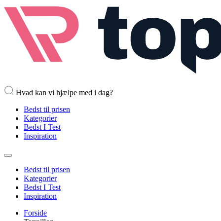
Hvad kan vi hjælpe med i dag?
Bedst til prisen
Kategorier
Bedst I Test
Inspiration
Bedst til prisen
Kategorier
Bedst I Test
Inspiration
Forside