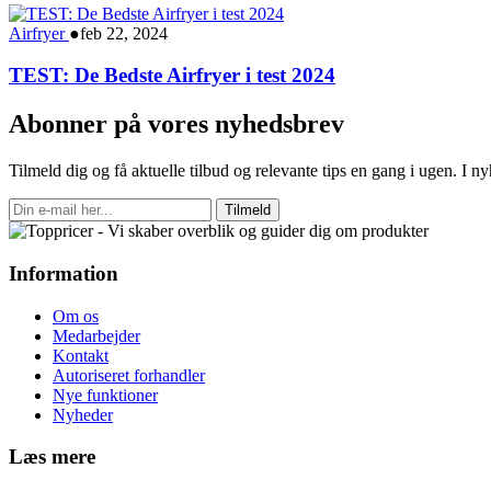
Airfryer
●
feb 22, 2024
TEST: De Bedste Airfryer i test 2024
Abonner på vores nyhedsbrev
Tilmeld dig og få aktuelle tilbud og relevante tips en gang i ugen. I 
Tilmeld
Information
Om os
Medarbejder
Kontakt
Autoriseret forhandler
Nye funktioner
Nyheder
Læs mere