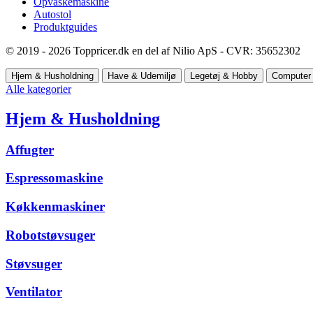
Opvaskemaskine
Autostol
Produktguides
© 2019 - 2026 Toppricer.dk en del af Nilio ApS - CVR: 35652302
Hjem & Husholdning
Have & Udemiljø
Legetøj & Hobby
Computer 
Alle kategorier
Hjem & Husholdning
Affugter
Espressomaskine
Køkkenmaskiner
Robotstøvsuger
Støvsuger
Ventilator