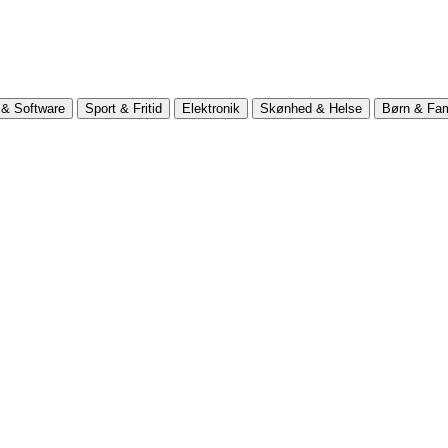
& Software
Sport & Fritid
Elektronik
Skønhed & Helse
Børn & Fam