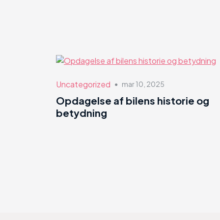
Uncategorized
mar 10, 2025
●
Opdagelse af bilens historie og
betydning