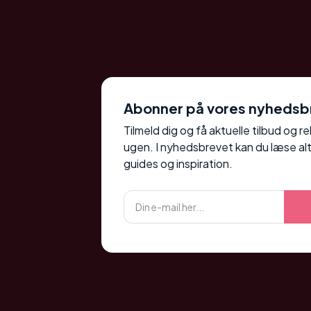
Abonner på vores nyhedsb
Tilmeld dig og få aktuelle tilbud og r
ugen. I nyhedsbrevet kan du læse alt
guides og inspiration.