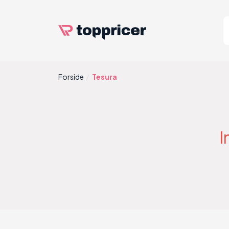
Forside
Tesura
I