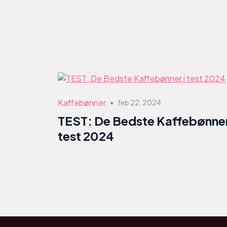
Kaffebønner
feb 22, 2024
●
TEST: De Bedste Kaffebønner
test 2024