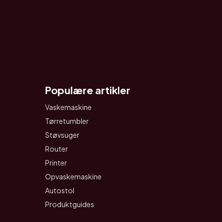
Populære artikler
Vaskemaskine
Tørretumbler
Støvsuger
Router
Printer
Opvaskemaskine
Autostol
Produktguides