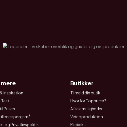
 mere
Butikker
& Inspiration
Tilmeld din butik
I Test
Hvorfor Toppricer?
il Prisen
Aftalemuligheder
tillede spørgsmål
Videoproduktion
- og Privatlivspolitik
Mediekit