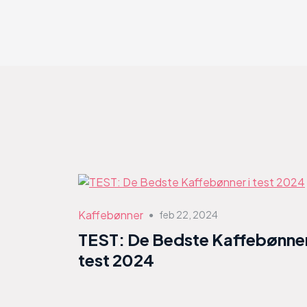
Kaffebønner
feb 22, 2024
●
TEST: De Bedste Kaffebønner
test 2024