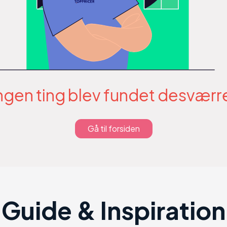
ngen ting blev fundet desværr
Gå til forsiden
Guide & Inspiration