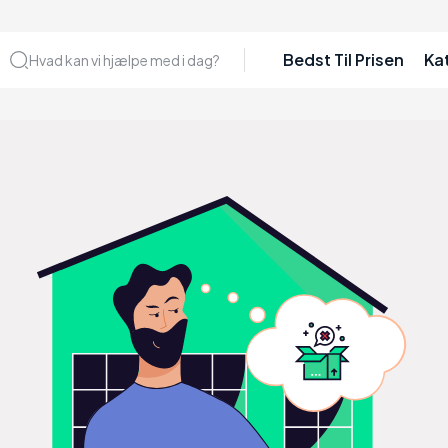
Bedst Til Prisen
Ka
Hvad kan vi hjælpe med i dag?