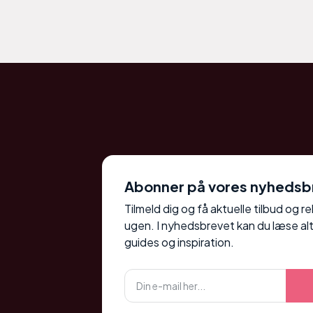
Abonner på vores nyhedsb
Tilmeld dig og få aktuelle tilbud og r
ugen. I nyhedsbrevet kan du læse alt
guides og inspiration.