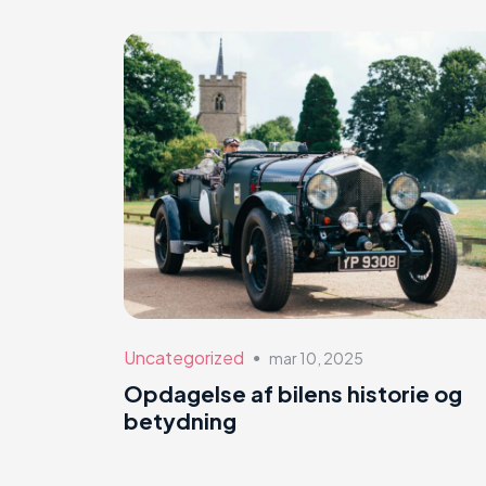
Uncategorized
mar 10, 2025
●
Opdagelse af bilens historie og
betydning