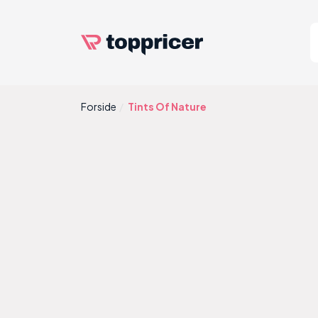
Forside
Tints Of Nature