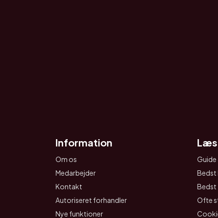
Information
Læs
Om os
Guide 
Medarbejder
Bedst 
Kontakt
Bedst t
Autoriseret forhandler
Ofte s
Nye funktioner
Cookie