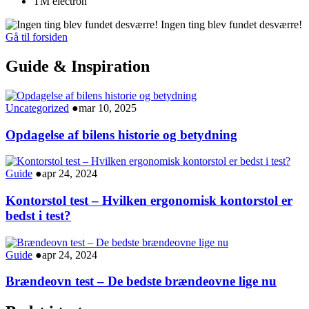
TM electron
Ingen ting blev fundet desværre!
Gå til forsiden
Guide & Inspiration
Uncategorized
●
mar 10, 2025
Opdagelse af bilens historie og betydning
Guide
●
apr 24, 2024
Kontorstol test – Hvilken ergonomisk kontorstol er
bedst i test?
Guide
●
apr 24, 2024
Brændeovn test – De bedste brændeovne lige nu