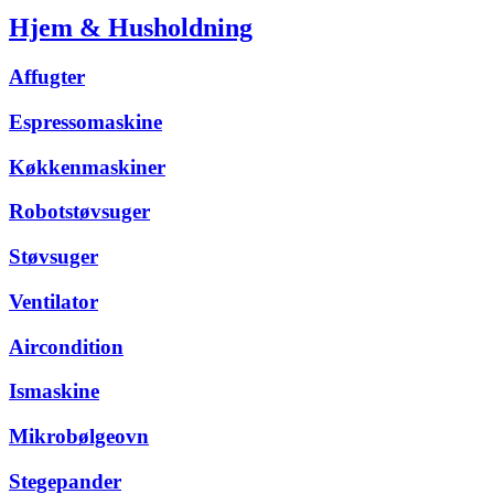
Hjem & Husholdning
Affugter
Espressomaskine
Køkkenmaskiner
Robotstøvsuger
Støvsuger
Ventilator
Aircondition
Ismaskine
Mikrobølgeovn
Stegepander