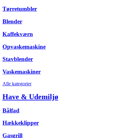
Tørretumbler
Blender
Kaffekværn
Opvaskemaskine
Stavblender
Vaskemaskiner
Alle kategorier
Have & Udemiljø
Bålfad
Hækkeklipper
Gasgrill