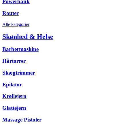
Powerbank
Router
Alle kategorier
Skønhed & Helse
Barbermaskine
Hårtørrer
Skægtrimmer
Epilator
Krøllejern
Glattejern
Massage Pistoler