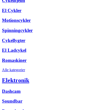
Cykelhjelm
El Cykler
Motionscykler
Spinningcykler
Cykellygter
El Ladcykel
Romaskiner
Alle kategorier
Elektronik
Dashcam
Soundbar