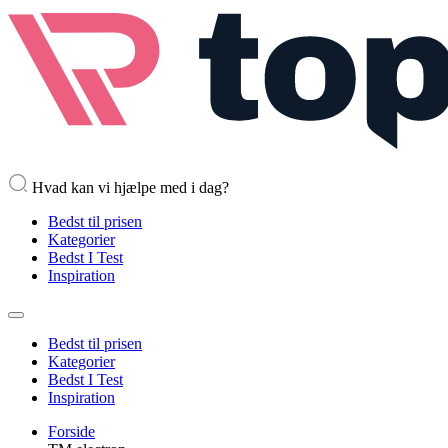
Hvad kan vi hjælpe med i dag?
Bedst til prisen
Kategorier
Bedst I Test
Inspiration
Bedst til prisen
Kategorier
Bedst I Test
Inspiration
Forside