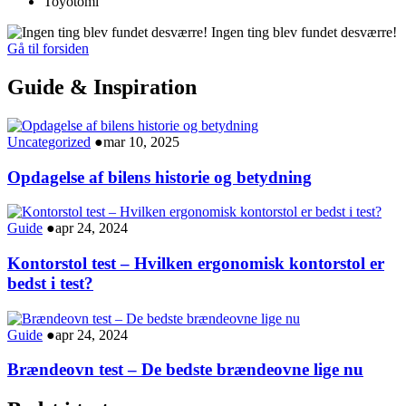
Toyotomi
Ingen ting blev fundet desværre!
Gå til forsiden
Guide & Inspiration
Uncategorized
●
mar 10, 2025
Opdagelse af bilens historie og betydning
Guide
●
apr 24, 2024
Kontorstol test – Hvilken ergonomisk kontorstol er
bedst i test?
Guide
●
apr 24, 2024
Brændeovn test – De bedste brændeovne lige nu