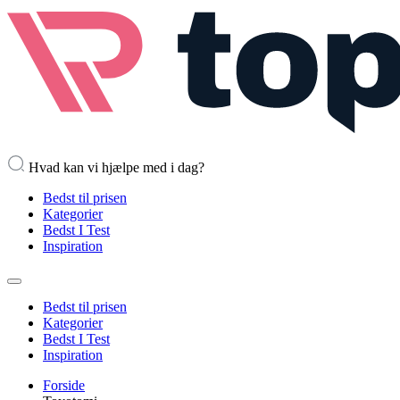
Hvad kan vi hjælpe med i dag?
Bedst til prisen
Kategorier
Bedst I Test
Inspiration
Bedst til prisen
Kategorier
Bedst I Test
Inspiration
Forside