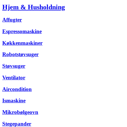
Hjem & Husholdning
Affugter
Espressomaskine
Køkkenmaskiner
Robotstøvsuger
Støvsuger
Ventilator
Aircondition
Ismaskine
Mikrobølgeovn
Stegepander