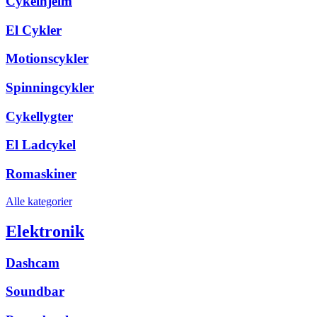
Cykelhjelm
El Cykler
Motionscykler
Spinningcykler
Cykellygter
El Ladcykel
Romaskiner
Alle kategorier
Elektronik
Dashcam
Soundbar