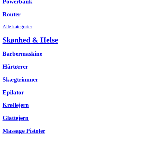
Powerbank
Router
Alle kategorier
Skønhed & Helse
Barbermaskine
Hårtørrer
Skægtrimmer
Epilator
Krøllejern
Glattejern
Massage Pistoler