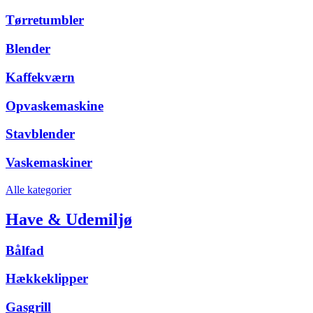
Tørretumbler
Blender
Kaffekværn
Opvaskemaskine
Stavblender
Vaskemaskiner
Alle kategorier
Have & Udemiljø
Bålfad
Hækkeklipper
Gasgrill