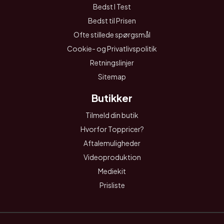
Bedst I Test
Bedst til Prisen
Ofte stillede spørgsmål
Cookie- og Privatlivspolitik
Retningslinjer
Sitemap
Butikker
Tilmeld din butik
Hvorfor Toppricer?
Aftalemuligheder
Videoproduktion
Mediekit
Prisliste