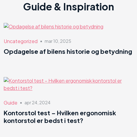
Guide & Inspiration
Uncategorized
mar 10, 2025
●
Opdagelse af bilens historie og betydning
Guide
apr 24, 2024
●
Kontorstol test – Hvilken ergonomisk
kontorstol er bedst i test?