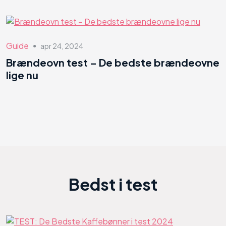
Guide
apr 24, 2024
●
Brændeovn test – De bedste brændeovne
lige nu
Bedst i test