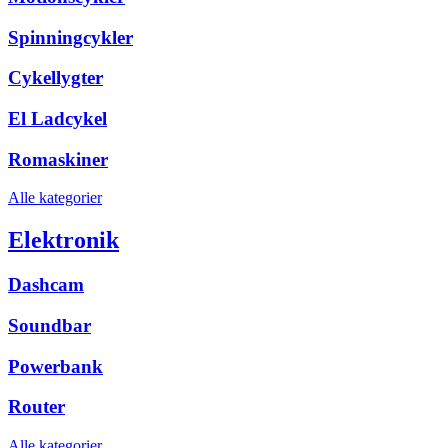
Spinningcykler
Cykellygter
El Ladcykel
Romaskiner
Alle kategorier
Elektronik
Dashcam
Soundbar
Powerbank
Router
Alle kategorier