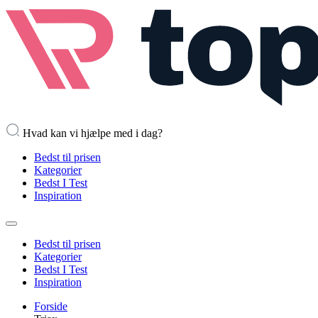
Hvad kan vi hjælpe med i dag?
Bedst til prisen
Kategorier
Bedst I Test
Inspiration
Bedst til prisen
Kategorier
Bedst I Test
Inspiration
Forside