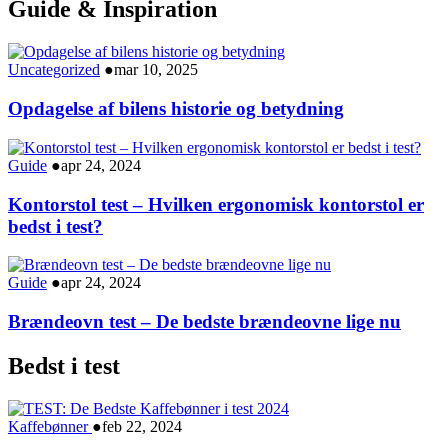
Guide & Inspiration
Uncategorized
●
mar 10, 2025
Opdagelse af bilens historie og betydning
Guide
●
apr 24, 2024
Kontorstol test – Hvilken ergonomisk kontorstol er
bedst i test?
Guide
●
apr 24, 2024
Brændeovn test – De bedste brændeovne lige nu
Bedst i test
Kaffebønner
●
feb 22, 2024