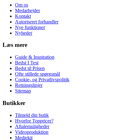
Om os
Medarbejder
Kontakt
Autoriseret forhandler
Nye funktioner
Nyheder
Læs mere
Guide & Inspiration
Bedst I Test
Bedst til Prisen
Ofte stillede spørgsmål
Cookie- og Privatlivspolitik
Retningslinjer
Sitemap
Butikker
Tilmeld din butik
Hvorfor Toppricer?
Aftalemuligheder
Videoproduktion
Mediekit