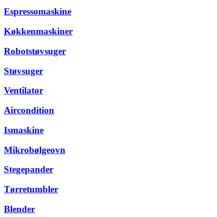
Espressomaskine
Køkkenmaskiner
Robotstøvsuger
Støvsuger
Ventilator
Aircondition
Ismaskine
Mikrobølgeovn
Stegepander
Tørretumbler
Blender