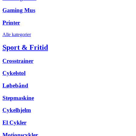
Gaming Mus
Printer
Alle kategorier
Sport & Fritid
Crosstrainer
Cykelstol
Løbebånd
Stepmaskine
Cykelhjelm
El Cykler
Motionscykler