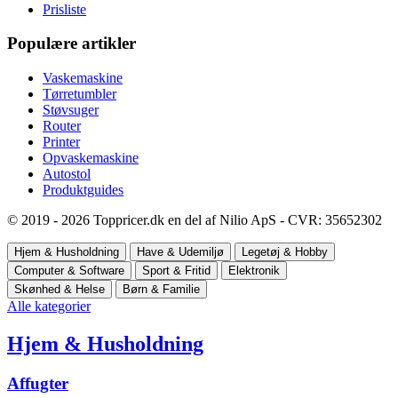
Prisliste
Populære artikler
Vaskemaskine
Tørretumbler
Støvsuger
Router
Printer
Opvaskemaskine
Autostol
Produktguides
© 2019 - 2026 Toppricer.dk en del af Nilio ApS - CVR: 35652302
Hjem & Husholdning
Have & Udemiljø
Legetøj & Hobby
Computer & Software
Sport & Fritid
Elektronik
Skønhed & Helse
Børn & Familie
Alle kategorier
Hjem & Husholdning
Affugter