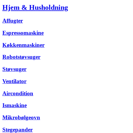
Hjem & Husholdning
Affugter
Espressomaskine
Køkkenmaskiner
Robotstøvsuger
Støvsuger
Ventilator
Aircondition
Ismaskine
Mikrobølgeovn
Stegepander