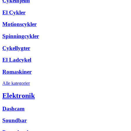
Cykelhjelm
El Cykler
Motionscykler
Spinningcykler
Cykellygter
El Ladcykel
Romaskiner
Alle kategorier
Elektronik
Dashcam
Soundbar