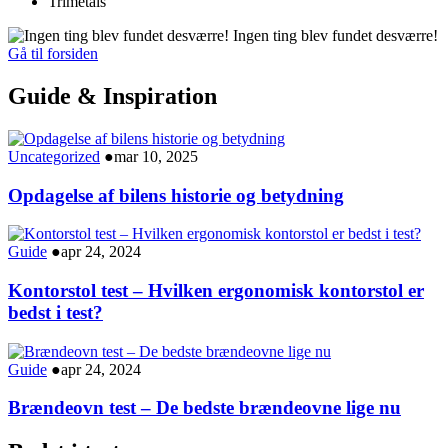
Trimetals
Ingen ting blev fundet desværre!
Gå til forsiden
Guide & Inspiration
Uncategorized
●
mar 10, 2025
Opdagelse af bilens historie og betydning
Guide
●
apr 24, 2024
Kontorstol test – Hvilken ergonomisk kontorstol er
bedst i test?
Guide
●
apr 24, 2024
Brændeovn test – De bedste brændeovne lige nu