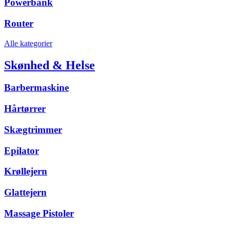
Powerbank
Router
Alle kategorier
Skønhed & Helse
Barbermaskine
Hårtørrer
Skægtrimmer
Epilator
Krøllejern
Glattejern
Massage Pistoler