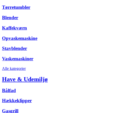
Tørretumbler
Blender
Kaffekværn
Opvaskemaskine
Stavblender
Vaskemaskiner
Alle kategorier
Have & Udemiljø
Bålfad
Hækkeklipper
Gasgrill