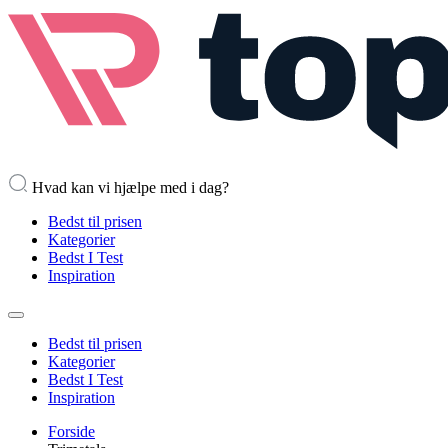
Hvad kan vi hjælpe med i dag?
Bedst til prisen
Kategorier
Bedst I Test
Inspiration
Bedst til prisen
Kategorier
Bedst I Test
Inspiration
Forside