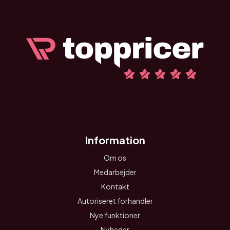
Information
Om os
Medarbejder
Kontakt
Autoriseret forhandler
Nye funktioner
Nyheder