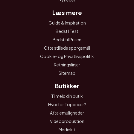
Læs mere
Guide & Inspiration
Bedst I Test
Bedst til Prisen
Ofte stillede spørgsmål
Cookie- og Privatlivspolitik
Retningslinjer
Sitemap
Butikker
Tilmeld din butik
Hvorfor Toppricer?
Aftalemuligheder
Videoproduktion
Mediekit