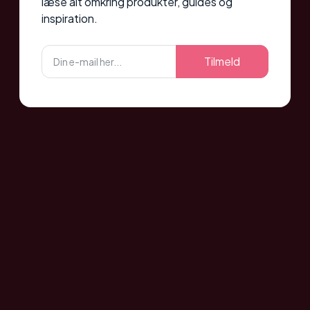
læse alt omkring produkter, guides og
inspiration.
Tilmeld