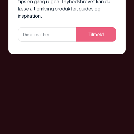
tips en gang i ugen. I nyhedsbrevet kan du
læse alt omkring produkter, guides og
inspiration.
Tilmeld