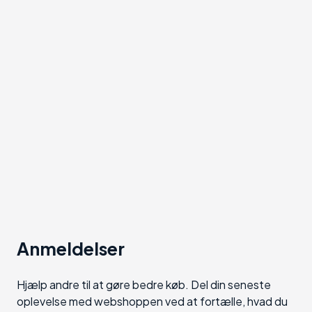
Anmeldelser
Hjælp andre til at gøre bedre køb. Del din seneste
oplevelse med webshoppen ved at fortælle, hvad du