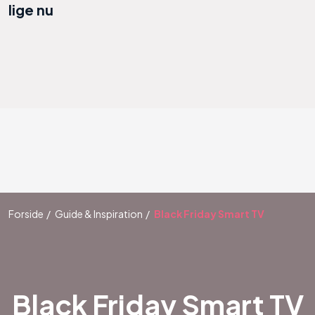
lige nu
Forside
Guide & Inspiration
Black Friday Smart TV
Black Friday Smart TV