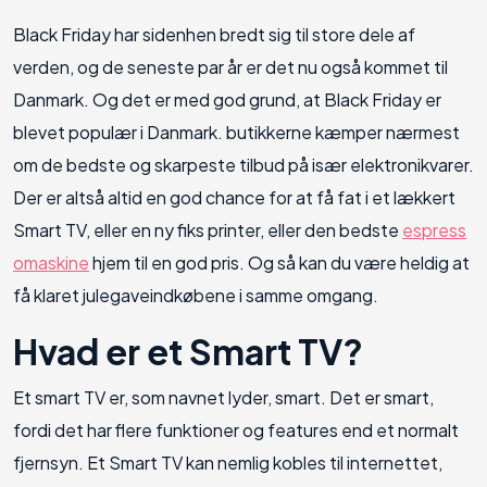
Black Friday har sidenhen bredt sig til store dele af
verden, og de seneste par år er det nu også kommet til
Danmark. Og det er med god grund, at Black Friday er
blevet populær i Danmark. butikkerne kæmper nærmest
om de bedste og skarpeste tilbud på især elektronikvarer.
Der er altså altid en god chance for at få fat i et lækkert
Smart TV, eller en ny fiks printer, eller den bedste
espress
omaskine
hjem til en god pris. Og så kan du være heldig at
få klaret julegaveindkøbene i samme omgang.
Hvad er et Smart TV?
Et smart TV er, som navnet lyder, smart. Det er smart,
fordi det har flere funktioner og features end et normalt
fjernsyn. Et Smart TV kan nemlig kobles til internettet,