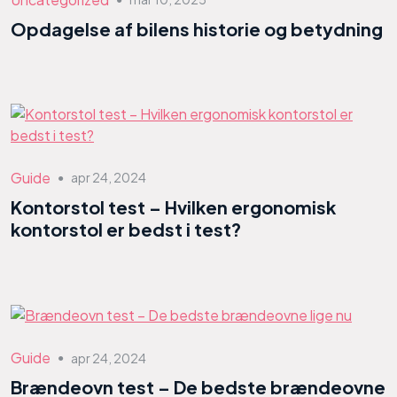
Opdagelse af bilens historie og betydning
Guide
apr 24, 2024
●
Kontorstol test – Hvilken ergonomisk
kontorstol er bedst i test?
Guide
apr 24, 2024
●
Brændeovn test – De bedste brændeovne