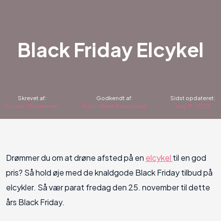
Black Friday Elcykel
Skrevet af:
Godkendt af:
Sidst opdateret:
Louise Christensen
Simon Bent Rasmussen
aug 17, 2023
Drømmer du om at drøne afsted på en
elcykel
til en god
pris? Så hold øje med de knaldgode Black Friday tilbud på
elcykler. Så vær parat fredag den 25. november til dette
års Black Friday.