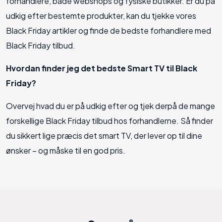
forhandlere, både webshops og fysiske butikker. Er du på
udkig efter bestemte produkter, kan du tjekke vores
Black Friday artikler og finde de bedste forhandlere med
Black Friday tilbud.
Hvordan finder jeg det bedste Smart TV til Black
Friday?
Overvej hvad du er på udkig efter og tjek derpå de mange
forskellige Black Friday tilbud hos forhandlerne. Så finder
du sikkert lige præcis det smart TV, der lever op til dine
ønsker – og måske til en god pris.