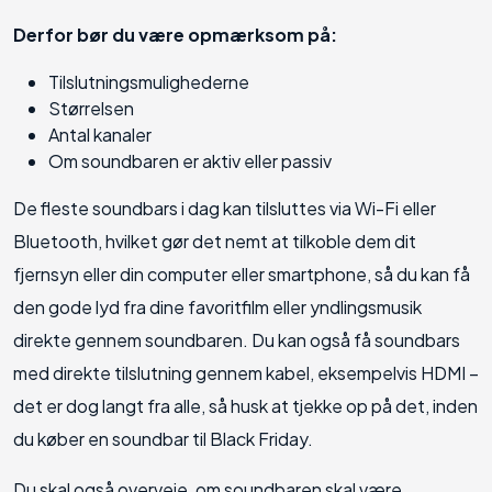
Derfor bør du være opmærksom på:
Tilslutningsmulighederne
Størrelsen
Antal kanaler
Om soundbaren er aktiv eller passiv
De fleste soundbars i dag kan tilsluttes via Wi-Fi eller
Bluetooth, hvilket gør det nemt at tilkoble dem dit
fjernsyn eller din computer eller smartphone, så du kan få
den gode lyd fra dine favoritfilm eller yndlingsmusik
direkte gennem soundbaren. Du kan også få soundbars
med direkte tilslutning gennem kabel, eksempelvis HDMI –
det er dog langt fra alle, så husk at tjekke op på det, inden
du køber en soundbar til Black Friday.
Du skal også overveje, om soundbaren skal være