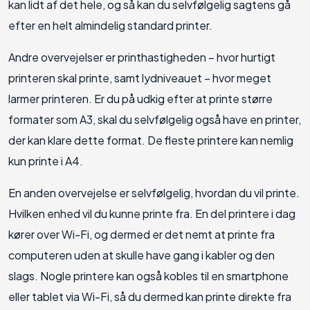
kan lidt af det hele, og så kan du selvfølgelig sagtens gå
efter en helt almindelig standard printer.
Andre overvejelser er printhastigheden – hvor hurtigt
printeren skal printe, samt lydniveauet – hvor meget
larmer printeren. Er du på udkig efter at printe større
formater som A3, skal du selvfølgelig også have en printer,
der kan klare dette format. De fleste printere kan nemlig
kun printe i A4.
En anden overvejelse er selvfølgelig, hvordan du vil printe.
Hvilken enhed vil du kunne printe fra. En del printere i dag
kører over Wi-Fi, og dermed er det nemt at printe fra
computeren uden at skulle have gang i kabler og den
slags. Nogle printere kan også kobles til en smartphone
eller tablet via Wi-Fi, så du dermed kan printe direkte fra