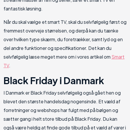
fantastisk løsning.
Når du skal vælge et smart TV, skal du selvfølgelig først og
fremmest overveje størrelsen, og derpå kan du tænke
over hvilken type skærm, du foretrækker, samt lyd og en
del andre funktioner og specifikationer. Det kan du
selvfølgelig læse meget mere om i vores artikel om
Smart
TV
.
Black Friday i Danmark
I Danmark er Black Friday selvfølgelig også gået hen og
blevet den største handelsdag nogensinde. Et væld af
forretninger og webshops har fulgt med på bølgen og
sætter gang i helt store tilbud på Black Friday. Du kan
også være heldig at finde gode tilbud på et væld af varer i