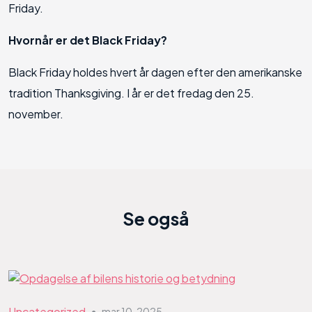
Friday.
Hvornår er det Black Friday?
Black Friday holdes hvert år dagen efter den amerikanske
tradition Thanksgiving. I år er det fredag den 25.
november.
Se også
Uncategorized
mar 10, 2025
●