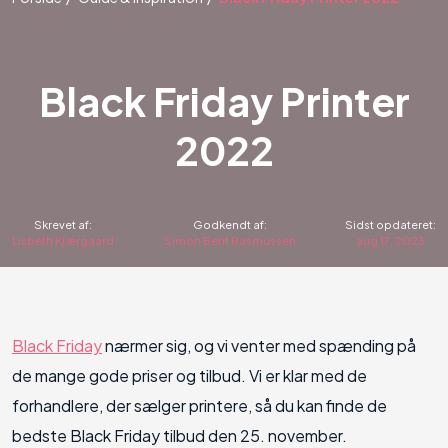
Black Friday Printer
2022
Skrevet af:
Godkendt af:
Sidst opdateret:
Lisbeth Kjærgaard
Simon Bent Rasmussen
aug 17, 2023
Black Friday
nærmer sig, og vi venter med spænding på
de mange gode priser og tilbud. Vi er klar med de
forhandlere, der sælger printere, så du kan finde de
bedste Black Friday tilbud den 25. november.