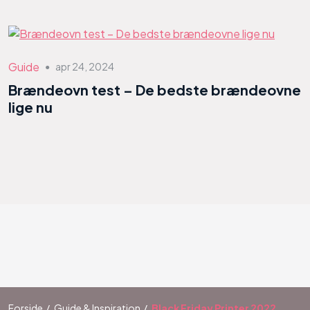
Guide
apr 24, 2024
●
Brændeovn test – De bedste brændeovne
lige nu
Forside
Guide & Inspiration
Black Friday Printer 2022