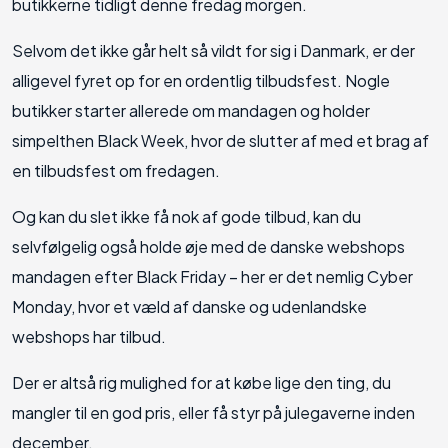
butikkerne tidligt denne fredag morgen.
Selvom det ikke går helt så vildt for sig i Danmark, er der
alligevel fyret op for en ordentlig tilbudsfest. Nogle
butikker starter allerede om mandagen og holder
simpelthen Black Week, hvor de slutter af med et brag af
en tilbudsfest om fredagen.
Og kan du slet ikke få nok af gode tilbud, kan du
selvfølgelig også holde øje med de danske webshops
mandagen efter Black Friday – her er det nemlig Cyber
Monday, hvor et væld af danske og udenlandske
webshops har tilbud.
Der er altså rig mulighed for at købe lige den ting, du
mangler til en god pris, eller få styr på julegaverne inden
december.