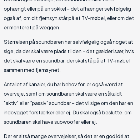
ophængt eller på en sokkel – det afhænger selvfølgelig
også af, om dit fjernsyn står på et TV-møbel, eller om det
er monteret på væggen.
Størrelsen på soundbaren har selvfølgelig også noget at
sige, da der skal være plads til den – det gælder især, hvis
det skal være en soundbar, der skal stå på et TV-møbel
sammen med fjernsynet.
Antallet af kanaler, du har behov for, er også værd at
overveje, samt om soundbaren skal være en såkaldt
”aktiv” eller ”passiv” soundbar – det vil sige om den har en
indbygget forstærker eller ej. Du skal også beslutte, om
soundbaren skal have subwoofer eller ej.
Der er altså mange overvejelser, så det er en god idé at