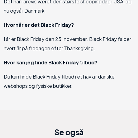
Det har i årevis været den største shoppingdag i USA, og
nu også i Danmark.
Hvornår er det Black Friday?
I år er Black Friday den 25. november. Black Friday falder
hvert år på fredagen efter Thanksgiving.
Hvor kan jeg finde Black Friday tilbud?
Du kan finde Black Friday tilbud i et hav af danske
webshops og fysiske butikker.
Se også