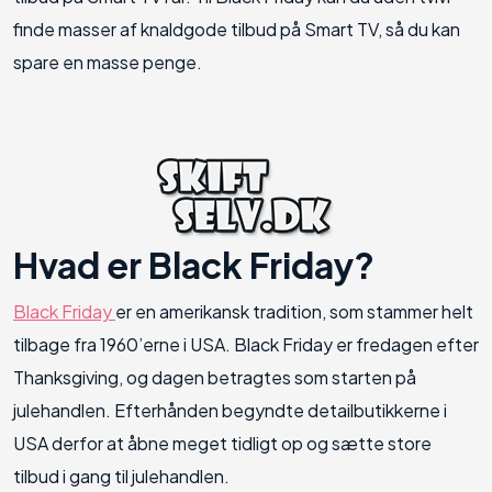
finde masser af knaldgode tilbud på Smart TV, så du kan
spare en masse penge.
Hvad er Black Friday?
Black Friday
er en amerikansk tradition, som stammer helt
tilbage fra 1960’erne i USA. Black Friday er fredagen efter
Thanksgiving, og dagen betragtes som starten på
julehandlen. Efterhånden begyndte detailbutikkerne i
USA derfor at åbne meget tidligt op og sætte store
tilbud i gang til julehandlen.