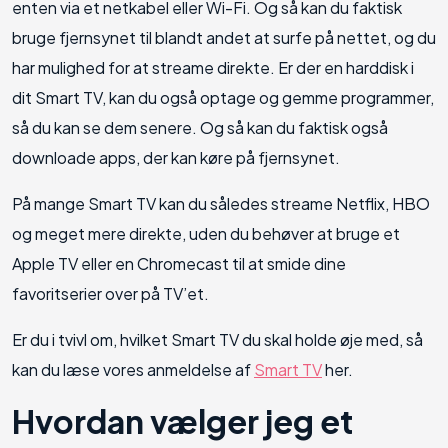
enten via et netkabel eller Wi-Fi. Og så kan du faktisk
bruge fjernsynet til blandt andet at surfe på nettet, og du
har mulighed for at streame direkte. Er der en harddisk i
dit Smart TV, kan du også optage og gemme programmer,
så du kan se dem senere. Og så kan du faktisk også
downloade apps, der kan køre på fjernsynet.
På mange Smart TV kan du således streame Netflix, HBO
og meget mere direkte, uden du behøver at bruge et
Apple TV eller en Chromecast til at smide dine
favoritserier over på TV’et.
Er du i tvivl om, hvilket Smart TV du skal holde øje med, så
kan du læse vores anmeldelse af
Smart TV
her.
Hvordan vælger jeg et