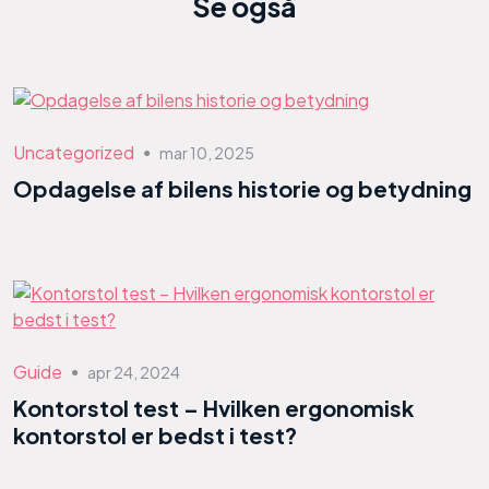
Se også
Uncategorized
mar 10, 2025
●
Opdagelse af bilens historie og betydning
Guide
apr 24, 2024
●
Kontorstol test – Hvilken ergonomisk
kontorstol er bedst i test?