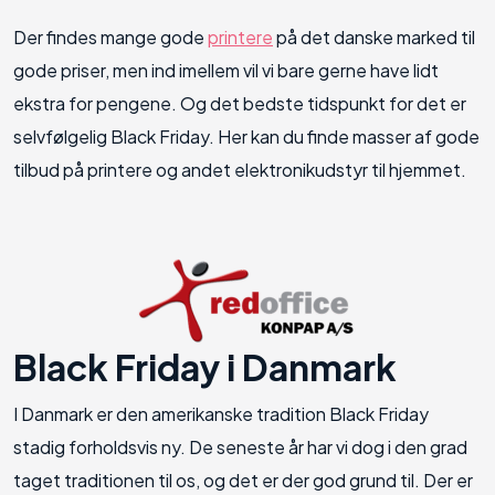
Der findes mange gode
printere
på det danske marked til
gode priser, men ind imellem vil vi bare gerne have lidt
ekstra for pengene. Og det bedste tidspunkt for det er
selvfølgelig Black Friday. Her kan du finde masser af gode
tilbud på printere og andet elektronikudstyr til hjemmet.
Black Friday i Danmark
I Danmark er den amerikanske tradition Black Friday
stadig forholdsvis ny. De seneste år har vi dog i den grad
taget traditionen til os, og det er der god grund til. Der er