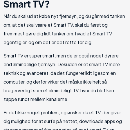
Smart TV?
Når du skal ud at købe nyt fjernsyn, og du går med tanken
om, at det skal være et Smart TV, skal du først og
fremmest gøre dig lidt tanker om, hvad et Smart TV
egentlig er, og om det er det rette for dig.
Smart TV er super smart, men de er også noget dyrere
end almindelige fjernsyn. Desuden er et smart TV mere
teknisk og avanceret, da det fungerer lidt ligesom en
computer, og derfor virker det måske ikke helt så
brugervenligt som et almindeligt TV, hvor du blot kan
zappe rundt mellem kanalerne.
Er det ikke noget problem, og ønsker du et TV, der giver
dig mulighed for at surfe på nettet, downloade apps og
streame masser af film og serier, så er et smart TV en