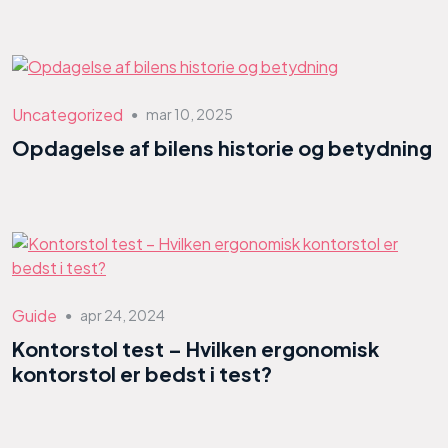
Uncategorized
mar 10, 2025
●
Opdagelse af bilens historie og betydning
Guide
apr 24, 2024
●
Kontorstol test – Hvilken ergonomisk
kontorstol er bedst i test?