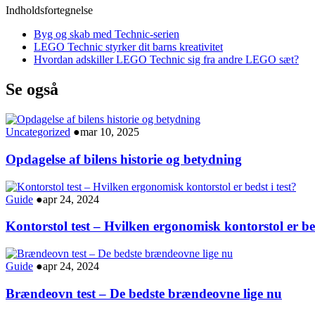
Indholdsfortegnelse
Byg og skab med Technic-serien
LEGO Technic styrker dit barns kreativitet
Hvordan adskiller LEGO Technic sig fra andre LEGO sæt?
Se også
Uncategorized
●
mar 10, 2025
Opdagelse af bilens historie og betydning
Guide
●
apr 24, 2024
Kontorstol test – Hvilken ergonomisk kontorstol er bed
Guide
●
apr 24, 2024
Brændeovn test – De bedste brændeovne lige nu