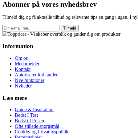
Abonner på vores nyhedsbrev
Tilmeld dig og få aktuelle tilbud og relevante tips en gang i ugen. I 
Tilmeld
Information
Om os
Medarbejder
Kontakt
Autoriseret forhandler
Nye funktioner
Nyheder
Læs mere
Guide & Inspiration
Bedst I Test
Bedst til Prisen
Ofte stillede spørgsmål
Cookie- og Privatlivspolitik
Retningslinjer