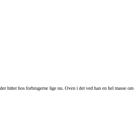
der hitter hos forbrugerne lige nu. Oven i det ved han en hel masse om el