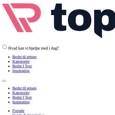
Hvad kan vi hjælpe med i dag?
Bedst til prisen
Kategorier
Bedst I Test
Inspiration
Bedst til prisen
Kategorier
Bedst I Test
Inspiration
Forside