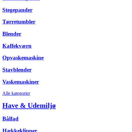
Stegepander
Tørretumbler
Blender
Kaffekværn
Opvaskemaskine
Stavblender
Vaskemaskiner
Alle kategorier
Have & Udemiljø
Bålfad
Hækkeklipper