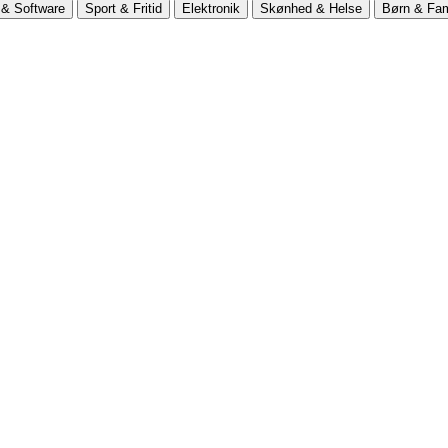
& Software
Sport & Fritid
Elektronik
Skønhed & Helse
Børn & Fam