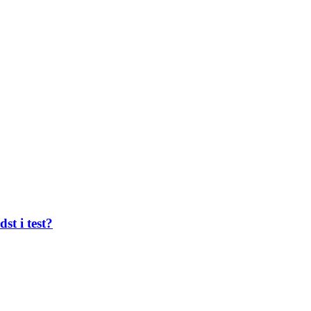
st i test?