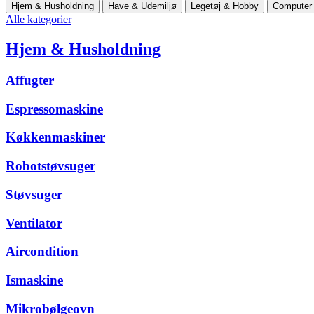
Hjem & Husholdning
Have & Udemiljø
Legetøj & Hobby
Computer 
Alle kategorier
Hjem & Husholdning
Affugter
Espressomaskine
Køkkenmaskiner
Robotstøvsuger
Støvsuger
Ventilator
Aircondition
Ismaskine
Mikrobølgeovn