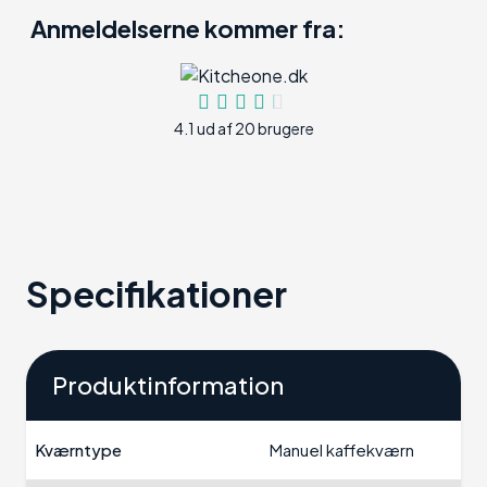
Anmeldelserne kommer fra:
4.1 ud af 20 brugere
Specifikationer
Produktinformation
Kværntype
Manuel kaffekværn