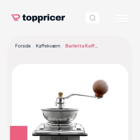
Forside
Kaffekværn
Barletta Kaffekværn