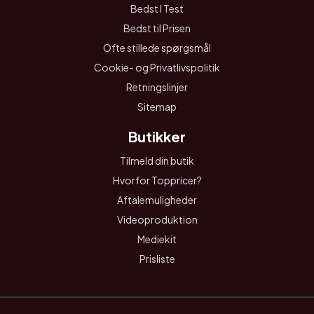
Bedst I Test
Bedst til Prisen
Ofte stillede spørgsmål
Cookie- og Privatlivspolitik
Retningslinjer
Sitemap
Butikker
Tilmeld din butik
Hvorfor Toppricer?
Aftalemuligheder
Videoproduktion
Mediekit
Prisliste