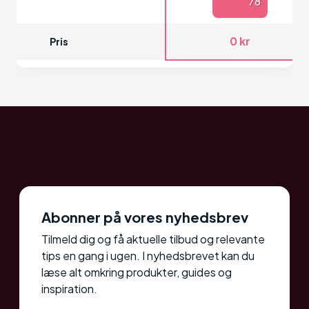
78
0 kr
Pris
Abonner på vores nyhedsbrev
Tilmeld dig og få aktuelle tilbud og relevante
tips en gang i ugen. I nyhedsbrevet kan du
læse alt omkring produkter, guides og
inspiration.