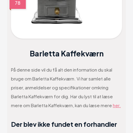
78
Barletta Kaffekværn
På denne side vil du få alt den information du skal
bruge om Barletta Kaffekværn. Vi har samlet alle
priser, anmeldelser og specifikationer omkring
Barletta Kaffekværn for dig. Har du lyst til at læse
mere om Barletta Kaffekværn, kan du læse mere
her.
Der blev ikke fundet en forhandler