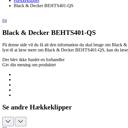
Hækkeklipper
Black & Decker BEHTS401-QS
84
Black & Decker BEHTS401-QS
På denne side vil du få alt den information du skal bruge om Blac
lyst til at læse mere om Black & Decker BEHTS401-QS, kan du læs
Der blev ikke fundet en forhandler
Giv din mening om produktet
Se andre Hækkeklipper