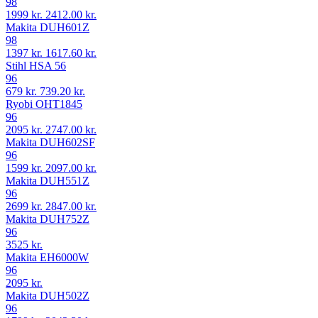
98
1999 kr.
2412.00 kr.
Makita DUH601Z
98
1397 kr.
1617.60 kr.
Stihl HSA 56
96
679 kr.
739.20 kr.
Ryobi OHT1845
96
2095 kr.
2747.00 kr.
Makita DUH602SF
96
1599 kr.
2097.00 kr.
Makita DUH551Z
96
2699 kr.
2847.00 kr.
Makita DUH752Z
96
3525 kr.
Makita EH6000W
96
2095 kr.
Makita DUH502Z
96