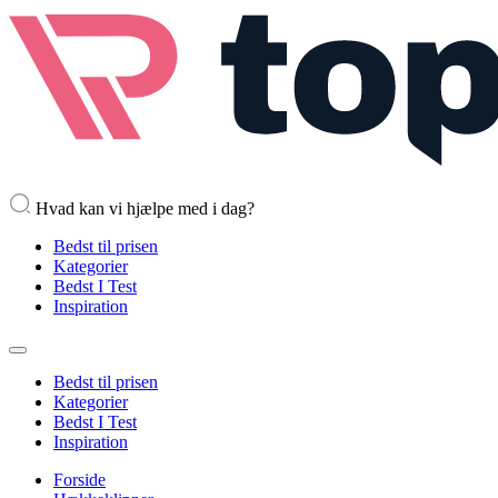
Hvad kan vi hjælpe med i dag?
Bedst til prisen
Kategorier
Bedst I Test
Inspiration
Bedst til prisen
Kategorier
Bedst I Test
Inspiration
Forside