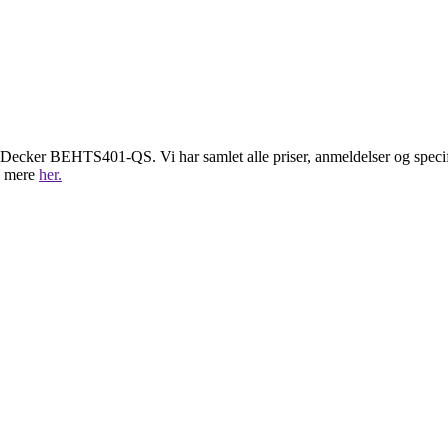
k & Decker BEHTS401-QS. Vi har samlet alle priser, anmeldelser og sp
e mere
her.