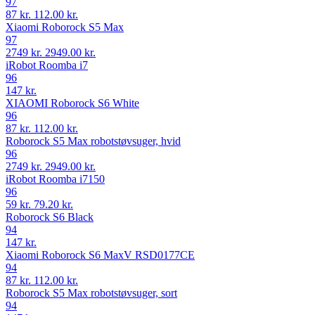
97
87 kr.
112.00 kr.
Xiaomi Roborock S5 Max
97
2749 kr.
2949.00 kr.
iRobot Roomba i7
96
147 kr.
XIAOMI Roborock S6 White
96
87 kr.
112.00 kr.
Roborock S5 Max robotstøvsuger, hvid
96
2749 kr.
2949.00 kr.
iRobot Roomba i7150
96
59 kr.
79.20 kr.
Roborock S6 Black
94
147 kr.
Xiaomi Roborock S6 MaxV RSD0177CE
94
87 kr.
112.00 kr.
Roborock S5 Max robotstøvsuger, sort
94