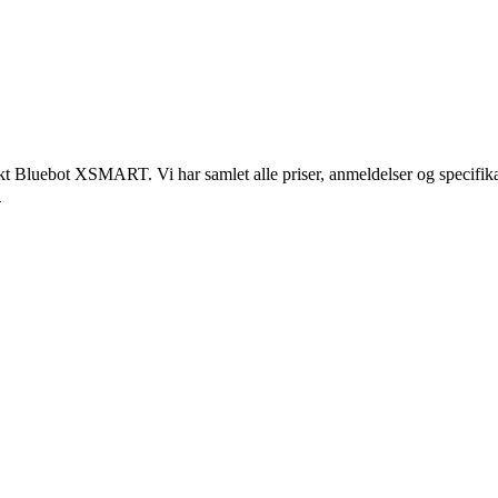
nkt Bluebot XSMART. Vi har samlet alle priser, anmeldelser og specif
.