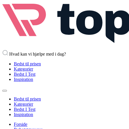
Hvad kan vi hjælpe med i dag?
Bedst til prisen
Kategorier
Bedst I Test
Inspiration
Bedst til prisen
Kategorier
Bedst I Test
Inspiration
Forside