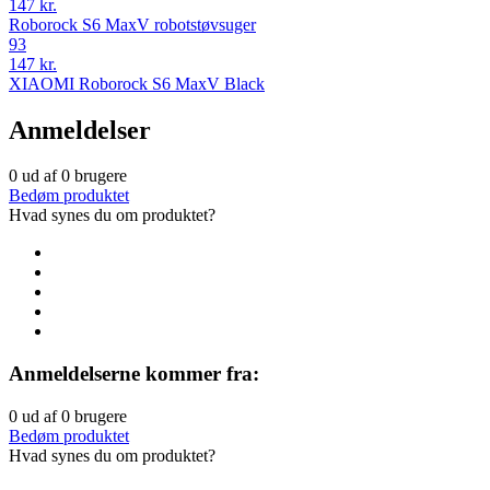
147 kr.
Roborock S6 MaxV robotstøvsuger
93
147 kr.
XIAOMI Roborock S6 MaxV Black
Anmeldelser
0
ud af
0
brugere
Bedøm produktet
Hvad synes du om produktet?
Anmeldelserne kommer fra:
0
ud af
0
brugere
Bedøm produktet
Hvad synes du om produktet?