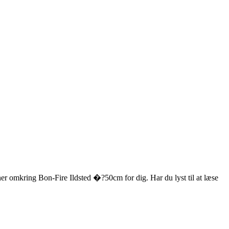
ner omkring Bon-Fire Ildsted �?50cm for dig. Har du lyst til at læse