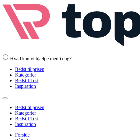
Hvad kan vi hjælpe med i dag?
Bedst til prisen
Kategorier
Bedst I Test
Inspiration
Bedst til prisen
Kategorier
Bedst I Test
Inspiration
Forside