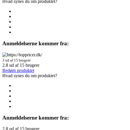
Hvad synes du om produktet?
Anmeldelserne kommer fra:
3 ud af 15 brugere
2.8
ud af
15
brugere
Bedøm produktet
Hvad synes du om produktet?
Anmeldelserne kommer fra:
2.8
ud af
15
brugere