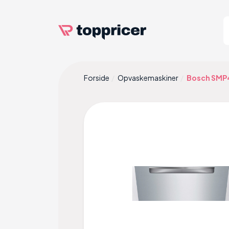
Forside
Opvaskemaskiner
Bosch SM