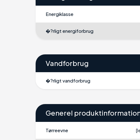
Energiklasse
�?rligt energiforbrug
Vandforbrug
�?rligt vandforbrug
Generel produktinformatio
Tørreevne
[