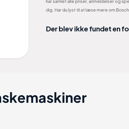
har samlet alle priser, anmeldelser og 
dig. Har du lyst til at læse mere om Bo
Der blev ikke fundet en f
askemaskiner