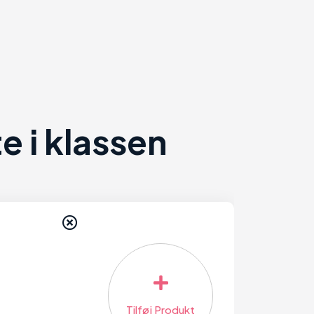
 i klassen
Tilføj Produkt