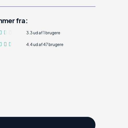
mer fra:
3.3 ud af 1 brugere
4.4 ud af 47 brugere