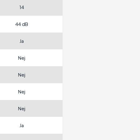
14
44 dB
Ja
Nej
Nej
Nej
Nej
Ja