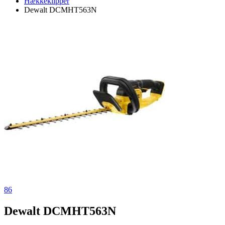
Hækkeklipper
Dewalt DCMHT563N
86
Dewalt DCMHT563N