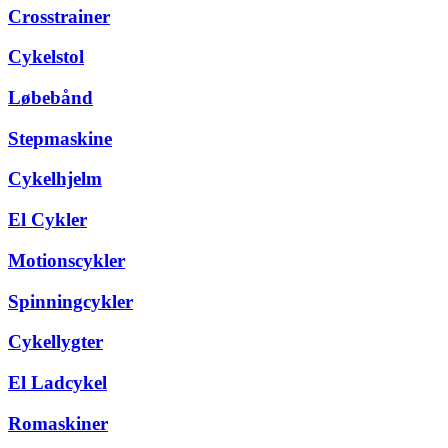
Crosstrainer
Cykelstol
Løbebånd
Stepmaskine
Cykelhjelm
El Cykler
Motionscykler
Spinningcykler
Cykellygter
El Ladcykel
Romaskiner