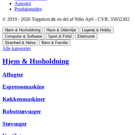
Autostol
Produktguides
© 2019 - 2026 Toppricer.dk en del af Nilio ApS - CVR: 35652302
Hjem & Husholdning
Have & Udemiljø
Legetøj & Hobby
Computer & Software
Sport & Fritid
Elektronik
Skønhed & Helse
Børn & Familie
Alle kategorier
Hjem & Husholdning
Affugter
Espressomaskine
Køkkenmaskiner
Robotstøvsuger
Støvsuger