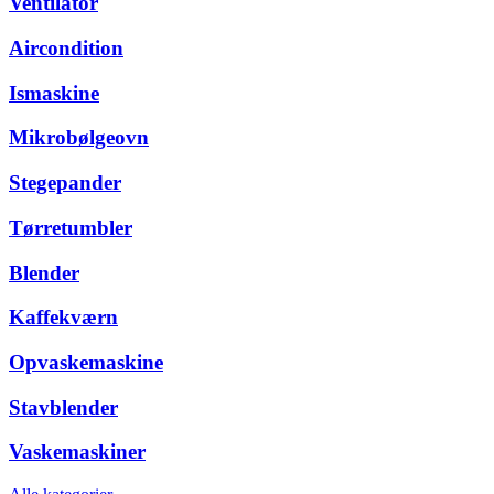
Ventilator
Aircondition
Ismaskine
Mikrobølgeovn
Stegepander
Tørretumbler
Blender
Kaffekværn
Opvaskemaskine
Stavblender
Vaskemaskiner