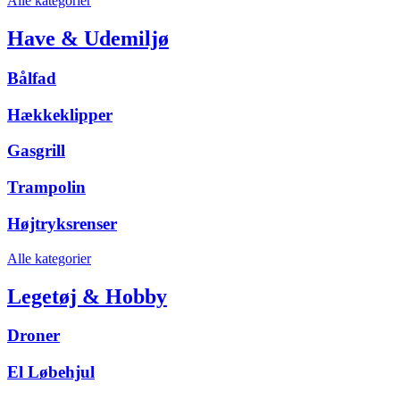
Alle kategorier
Have & Udemiljø
Bålfad
Hækkeklipper
Gasgrill
Trampolin
Højtryksrenser
Alle kategorier
Legetøj & Hobby
Droner
El Løbehjul