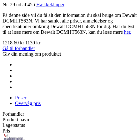
Nr. 29 ud af 45 i
Hækkeklipper
På denne side vil du få alt den information du skal bruge om Dewalt
DCMHT563N. Vi har samlet alle priser, anmeldelser og
specifikationer omkring Dewalt DCMHT563N for dig. Har du lyst
til at læse mere om Dewalt DCMHT563N, kan du læse mere
her.
1218.60 kr
1139 kr
Gå til forhandler
Giv din mening om produktet
Priser
Overvåg pris
Forhandler
Produkt navn
Lagerstatus
Pris