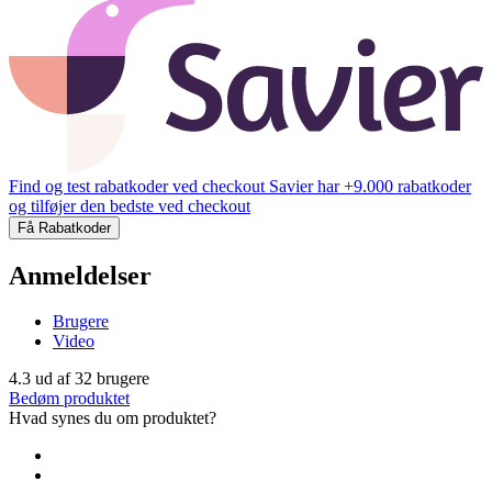
Find og test rabatkoder ved checkout
Savier har +9.000 rabatkoder
og tilføjer den bedste ved checkout
Få Rabatkoder
Anmeldelser
Brugere
Video
4.3
ud af
32
brugere
Bedøm produktet
Hvad synes du om produktet?