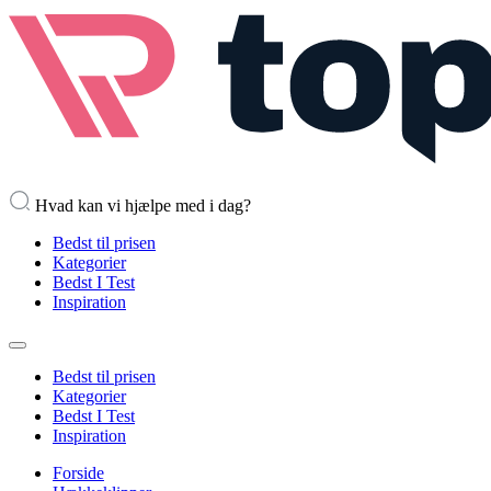
Hvad kan vi hjælpe med i dag?
Bedst til prisen
Kategorier
Bedst I Test
Inspiration
Bedst til prisen
Kategorier
Bedst I Test
Inspiration
Forside