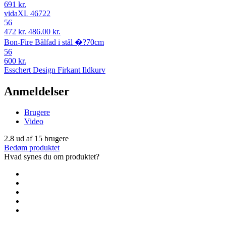
691 kr.
vidaXL 46722
56
472 kr.
486.00 kr.
Bon-Fire Bålfad i stål �?70cm
56
600 kr.
Esschert Design Firkant Ildkurv
Anmeldelser
Brugere
Video
2.8
ud af
15
brugere
Bedøm produktet
Hvad synes du om produktet?