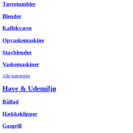
Tørretumbler
Blender
Kaffekværn
Opvaskemaskine
Stavblender
Vaskemaskiner
Alle kategorier
Have & Udemiljø
Bålfad
Hækkeklipper
Gasgrill