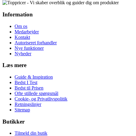
Information
Om os
Medarbejder
Kontakt
Autoriseret forhandler
Nye funktioner
Nyheder
Læs mere
Guide & Inspiration
Bedst I Test
Bedst til Prisen
Ofte stillede spørgsmål
Cookie- og Privatlivspolitik
Retningslinjer
Sitemap
Butikker
Tilmeld din butik