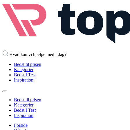
Hvad kan vi hjælpe med i dag?
Bedst til prisen
Kategorier
Bedst I Test
Inspiration
Bedst til prisen
Kategorier
Bedst I Test
Inspiration
Forside