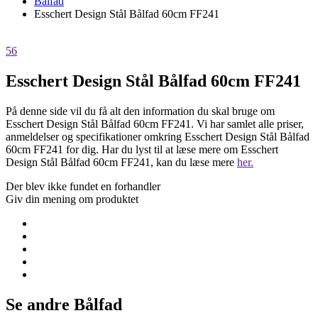
Bålfad
Esschert Design Stål Bålfad 60cm FF241
56
Esschert Design Stål Bålfad 60cm FF241
På denne side vil du få alt den information du skal bruge om
Esschert Design Stål Bålfad 60cm FF241. Vi har samlet alle priser,
anmeldelser og specifikationer omkring Esschert Design Stål Bålfad
60cm FF241 for dig. Har du lyst til at læse mere om Esschert
Design Stål Bålfad 60cm FF241, kan du læse mere
her.
Der blev ikke fundet en forhandler
Giv din mening om produktet
Se andre Bålfad