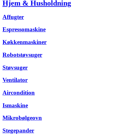
Hjem & Husholdning
Affugter
Espressomaskine
Køkkenmaskiner
Robotstøvsuger
Støvsuger
Ventilator
Aircondition
Ismaskine
Mikrobølgeovn
Stegepander