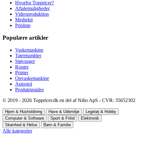
Hvorfor Toppricer?
Aftalemuligheder
Videoproduktion
Mediekit
Prisliste
Populære artikler
Vaskemaskine
Tørretumbler
Støvsuger
Router
Printer
Opvaskemaskine
Autostol
Produktguides
© 2019 - 2026 Toppricer.dk en del af Nilio ApS - CVR: 35652302
Hjem & Husholdning
Have & Udemiljø
Legetøj & Hobby
Computer & Software
Sport & Fritid
Elektronik
Skønhed & Helse
Børn & Familie
Alle kategorier