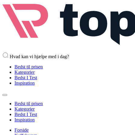
Hvad kan vi hjælpe med i dag?
Bedst til prisen
Kategorier
Bedst I Test
Inspiration
Bedst til prisen
Kategorier
Bedst I Test
Inspiration
Forside