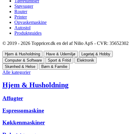
Tørretumbler
Støvsuger
Router
Printer
Opvaskemaskine
Autostol
Produktguides
© 2019 - 2026 Toppricer.dk en del af Nilio ApS - CVR: 35652302
Hjem & Husholdning
Have & Udemiljø
Legetøj & Hobby
Computer & Software
Sport & Fritid
Elektronik
Skønhed & Helse
Børn & Familie
Alle kategorier
Hjem & Husholdning
Affugter
Espressomaskine
Køkkenmaskiner