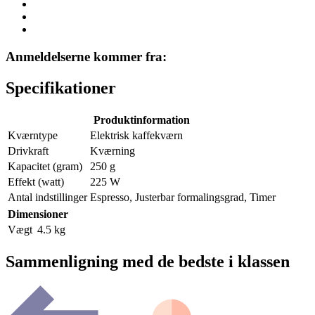
Anmeldelserne kommer fra:
Specifikationer
Produktinformation
Kværntype
Elektrisk kaffekværn
Drivkraft
Kværning
Kapacitet (gram)
250 g
Effekt (watt)
225 W
Antal indstillinger
Espresso, Justerbar formalingsgrad, Timer
Dimensioner
Vægt
4.5 kg
Sammenligning med de bedste i klassen