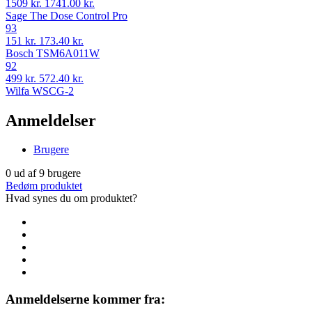
1509 kr.
1741.00 kr.
Sage The Dose Control Pro
93
151 kr.
173.40 kr.
Bosch TSM6A011W
92
499 kr.
572.40 kr.
Wilfa WSCG-2
Anmeldelser
Brugere
0
ud af
9
brugere
Bedøm produktet
Hvad synes du om produktet?
Anmeldelserne kommer fra: