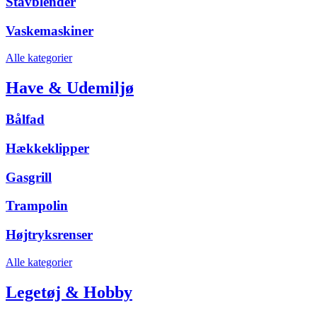
Stavblender
Vaskemaskiner
Alle kategorier
Have & Udemiljø
Bålfad
Hækkeklipper
Gasgrill
Trampolin
Højtryksrenser
Alle kategorier
Legetøj & Hobby