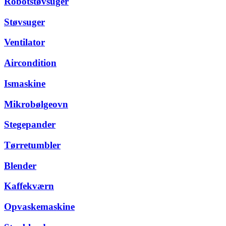
Robotstøvsuger
Støvsuger
Ventilator
Aircondition
Ismaskine
Mikrobølgeovn
Stegepander
Tørretumbler
Blender
Kaffekværn
Opvaskemaskine