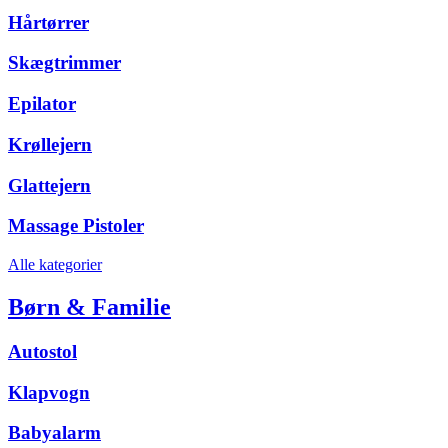
Hårtørrer
Skægtrimmer
Epilator
Krøllejern
Glattejern
Massage Pistoler
Alle kategorier
Børn & Familie
Autostol
Klapvogn
Babyalarm