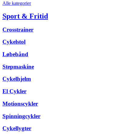
Alle kategorier
Sport & Fritid
Crosstrainer
Cykelstol
Løbebånd
Stepmaskine
Cykelhjelm
El Cykler
Motionscykler
Spinningcykler
Cykellygter