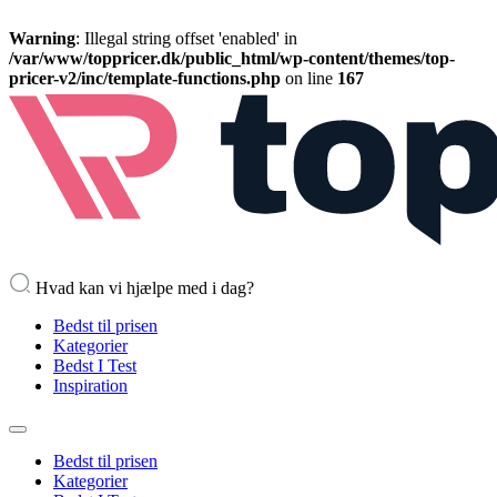
Warning
: Illegal string offset 'enabled' in
/var/www/toppricer.dk/public_html/wp-content/themes/top-
pricer-v2/inc/template-functions.php
on line
167
Hvad kan vi hjælpe med i dag?
Bedst til prisen
Kategorier
Bedst I Test
Inspiration
Bedst til prisen
Kategorier