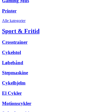
Gaming Mus
Printer
Alle kategorier
Sport & Fritid
Crosstrainer
Cykelstol
Løbebånd
Stepmaskine
Cykelhjelm
El Cykler
Motionscykler