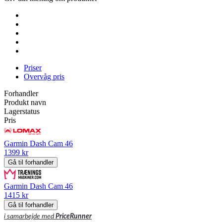
Priser
Overvåg pris
Forhandler
Produkt navn
Lagerstatus
Pris
Garmin Dash Cam 46
1399 kr
Gå til forhandler
Garmin Dash Cam 46
1415 kr
Gå til forhandler
i samarbejde med
PriceRunner