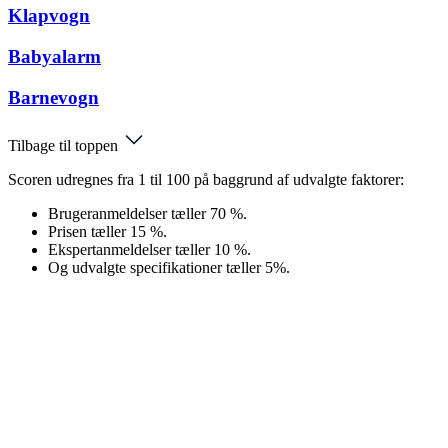
Klapvogn
Babyalarm
Barnevogn
Tilbage til toppen
Scoren udregnes fra 1 til 100 på baggrund af udvalgte faktorer:
Brugeranmeldelser tæller 70 %.
Prisen tæller 15 %.
Ekspertanmeldelser tæller 10 %.
Og udvalgte specifikationer tæller 5%.