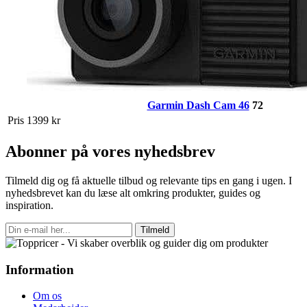
Garmin Dash Cam 46
72
Pris
1399 kr
Abonner på vores nyhedsbrev
Tilmeld dig og få aktuelle tilbud og relevante tips en gang i ugen. I
nyhedsbrevet kan du læse alt omkring produkter, guides og
inspiration.
Tilmeld
Information
Om os