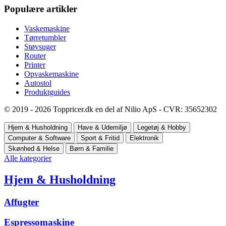
Populære artikler
Vaskemaskine
Tørretumbler
Støvsuger
Router
Printer
Opvaskemaskine
Autostol
Produktguides
© 2019 - 2026 Toppricer.dk en del af Nilio ApS - CVR: 35652302
Hjem & Husholdning
Have & Udemiljø
Legetøj & Hobby
Computer & Software
Sport & Fritid
Elektronik
Skønhed & Helse
Børn & Familie
Alle kategorier
Hjem & Husholdning
Affugter
Espressomaskine