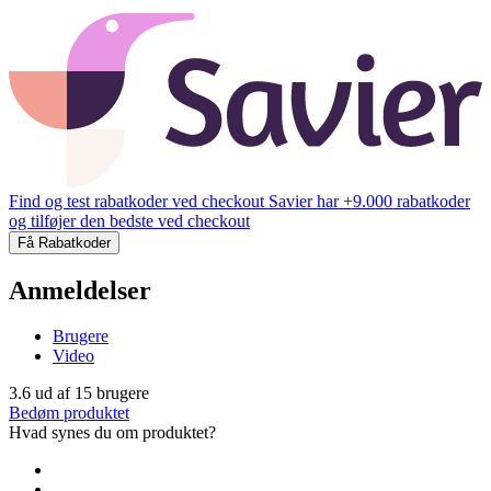
Find og test rabatkoder ved checkout
Savier har +9.000 rabatkoder
og tilføjer den bedste ved checkout
Få Rabatkoder
Anmeldelser
Brugere
Video
3.6
ud af
15
brugere
Bedøm produktet
Hvad synes du om produktet?