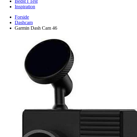
Bedst I Test
Inspiration
Forside
Dashcam
Garmin Dash Cam 46