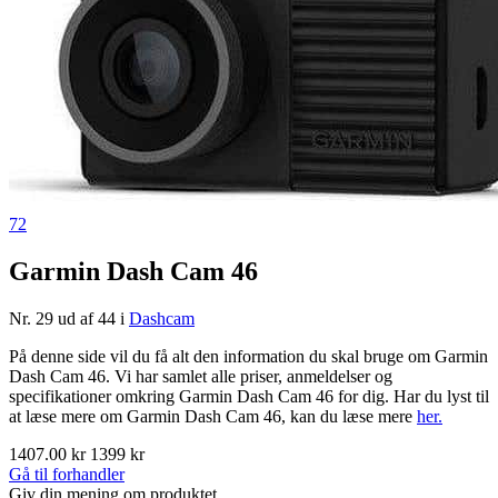
72
Garmin Dash Cam 46
Nr. 29 ud af 44 i
Dashcam
På denne side vil du få alt den information du skal bruge om Garmin
Dash Cam 46. Vi har samlet alle priser, anmeldelser og
specifikationer omkring Garmin Dash Cam 46 for dig. Har du lyst til
at læse mere om Garmin Dash Cam 46, kan du læse mere
her.
1407.00 kr
1399 kr
Gå til forhandler
Giv din mening om produktet