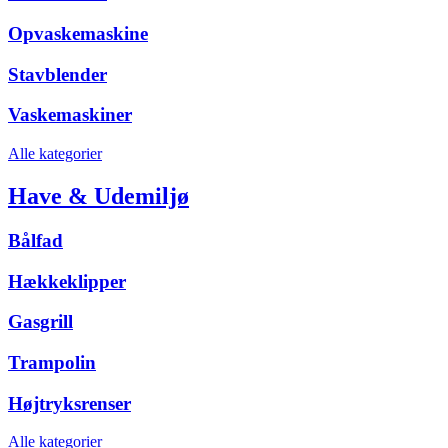
Opvaskemaskine
Stavblender
Vaskemaskiner
Alle kategorier
Have & Udemiljø
Bålfad
Hækkeklipper
Gasgrill
Trampolin
Højtryksrenser
Alle kategorier