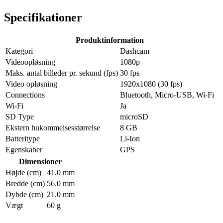
Specifikationer
Produktinformation
Kategori
Dashcam
Videoopløsning
1080p
Maks. antal billeder pr. sekund (fps)
30 fps
Video opløsning
1920x1080 (30 fps)
Connections
Bluetooth, Micro-USB, Wi-Fi
Wi-Fi
Ja
SD Type
microSD
Ekstern hukommelsesstørrelse
8 GB
Batteritype
Li-Ion
Egenskaber
GPS
Dimensioner
Højde (cm)
41.0 mm
Bredde (cm)
56.0 mm
Dybde (cm)
21.0 mm
Vægt
60 g