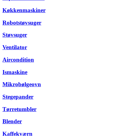
Køkkenmaskiner
Robotstøvsuger
Støvsuger
Ventilator
Aircondition
Ismaskine
Mikrobølgeovn
Stegepander
Tørretumbler
Blender
Kaffekværn