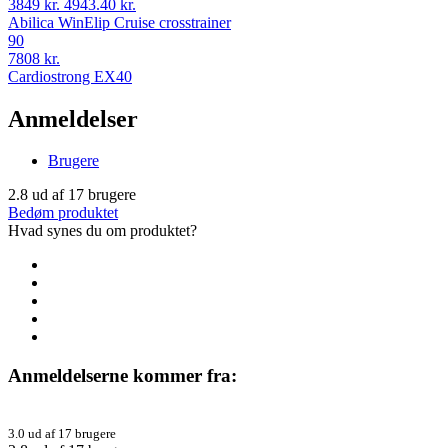
3849 kr.
4943.40 kr.
Abilica WinElip Cruise crosstrainer
90
7808 kr.
Cardiostrong EX40
Anmeldelser
Brugere
2.8
ud af
17
brugere
Bedøm produktet
Hvad synes du om produktet?
Anmeldelserne kommer fra:
3.0 ud af 17 brugere