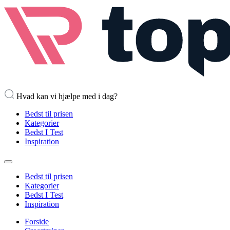
Hvad kan vi hjælpe med i dag?
Bedst til prisen
Kategorier
Bedst I Test
Inspiration
Bedst til prisen
Kategorier
Bedst I Test
Inspiration
Forside