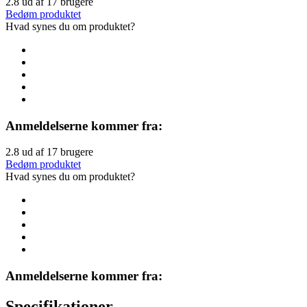
2.8
ud af
17
brugere
Bedøm produktet
Hvad synes du om produktet?
Anmeldelserne kommer fra:
2.8
ud af
17
brugere
Bedøm produktet
Hvad synes du om produktet?
Anmeldelserne kommer fra:
Specifikationer