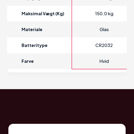
150.0 kg
Maksimal Vægt (kg)
Glas
Materiale
CR2032
Batteritype
Hvid
Farve