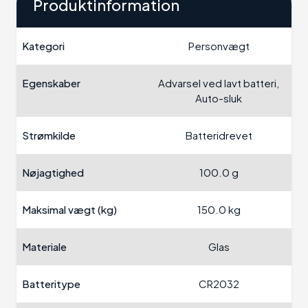
Produktinformation
Kategori
Personvægt
Egenskaber
Advarsel ved lavt batteri,
Auto-sluk
Strømkilde
Batteridrevet
Nøjagtighed
100.0 g
Maksimal vægt (kg)
150.0 kg
Materiale
Glas
Batteritype
CR2032