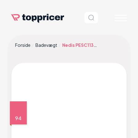
Forside
Badevægt
Nedis PESC113DWT
94