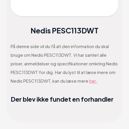
Nedis PESC113DWT
På denne side vil du få alt den information du skal
bruge om Nedis PESC113DWT. Vi har samlet alle
priser, anmeldelser og specifikationer omkring Nedis
PESC113DWT for dig. Har du lyst til at læse mere om
Nedis PESC113DWT, kan du læse mere
her.
Der blev ikke fundet en forhandler