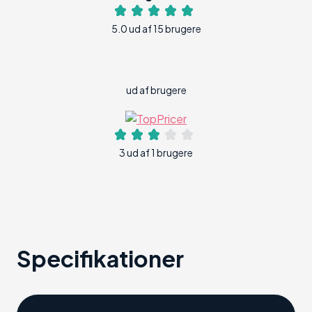
5.0 ud af 15 brugere
ud af brugere
3 ud af 1 brugere
Specifikationer