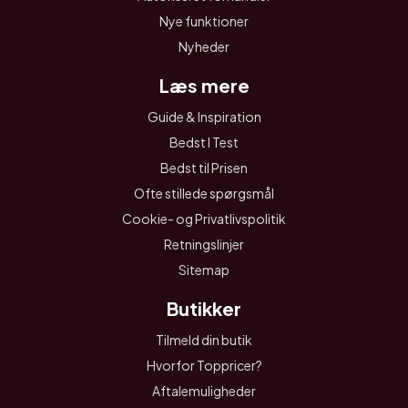
Nye funktioner
Nyheder
Læs mere
Guide & Inspiration
Bedst I Test
Bedst til Prisen
Ofte stillede spørgsmål
Cookie- og Privatlivspolitik
Retningslinjer
Sitemap
Butikker
Tilmeld din butik
Hvorfor Toppricer?
Aftalemuligheder