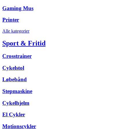
Gaming Mus
Printer
Alle kategorier
Sport & Fritid
Crosstrainer
Cykelstol
Løbebånd
Stepmaskine
Cykelhjelm
El Cykler
Motionscykler