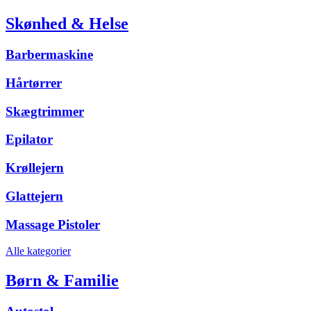
Skønhed & Helse
Barbermaskine
Hårtørrer
Skægtrimmer
Epilator
Krøllejern
Glattejern
Massage Pistoler
Alle kategorier
Børn & Familie