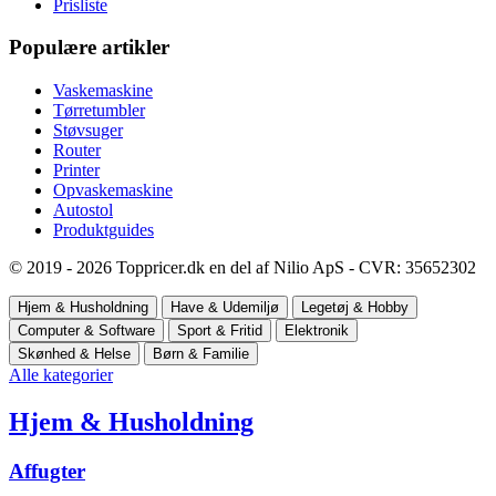
Prisliste
Populære artikler
Vaskemaskine
Tørretumbler
Støvsuger
Router
Printer
Opvaskemaskine
Autostol
Produktguides
© 2019 - 2026 Toppricer.dk en del af Nilio ApS - CVR: 35652302
Hjem & Husholdning
Have & Udemiljø
Legetøj & Hobby
Computer & Software
Sport & Fritid
Elektronik
Skønhed & Helse
Børn & Familie
Alle kategorier
Hjem & Husholdning
Affugter