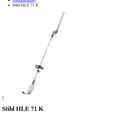
Hækkeklipper
Stihl HLE 71 K
?
Stihl HLE 71 K