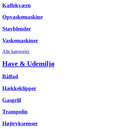
Kaffekværn
Opvaskemaskine
Stavblender
Vaskemaskiner
Alle kategorier
Have & Udemiljø
Bålfad
Hækkeklipper
Gasgrill
Trampolin
Højtryksrenser