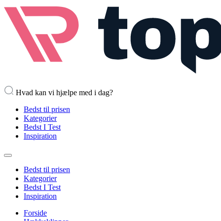
Hvad kan vi hjælpe med i dag?
Bedst til prisen
Kategorier
Bedst I Test
Inspiration
Bedst til prisen
Kategorier
Bedst I Test
Inspiration
Forside