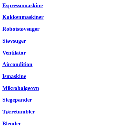
Espressomaskine
Køkkenmaskiner
Robotstøvsuger
Støvsuger
Ventilator
Aircondition
Ismaskine
Mikrobølgeovn
Stegepander
Tørretumbler
Blender