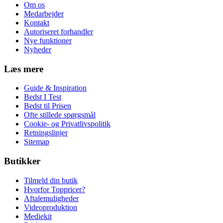
Om os
Medarbejder
Kontakt
Autoriseret forhandler
Nye funktioner
Nyheder
Læs mere
Guide & Inspiration
Bedst I Test
Bedst til Prisen
Ofte stillede spørgsmål
Cookie- og Privatlivspolitik
Retningslinjer
Sitemap
Butikker
Tilmeld din butik
Hvorfor Toppricer?
Aftalemuligheder
Videoproduktion
Mediekit