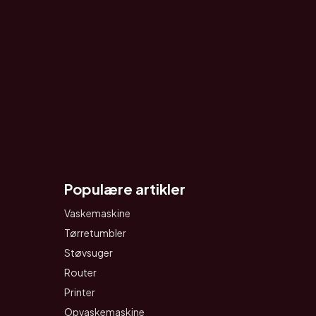
Populære artikler
Vaskemaskine
Tørretumbler
Støvsuger
Router
Printer
Opvaskemaskine