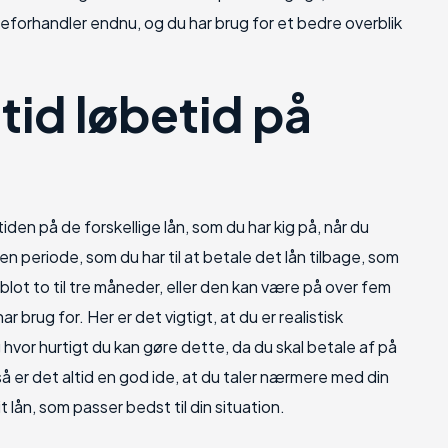
neforhandler endnu, og du har brug for et bedre overblik
tid løbetid på
tiden på de forskellige lån, som du har kig på, når du
en periode, som du har til at betale det lån tilbage, som
 blot to til tre måneder, eller den kan være på over fem
r brug for. Her er det vigtigt, at du er realistisk
hvor hurtigt du kan gøre dette, da du skal betale af på
 så er det altid en god ide, at du taler nærmere med din
 lån, som passer bedst til din situation.