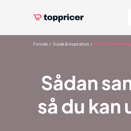
Forside
Guide & Inspiration
Sådan sammenlign
Sådan sam
så du kan