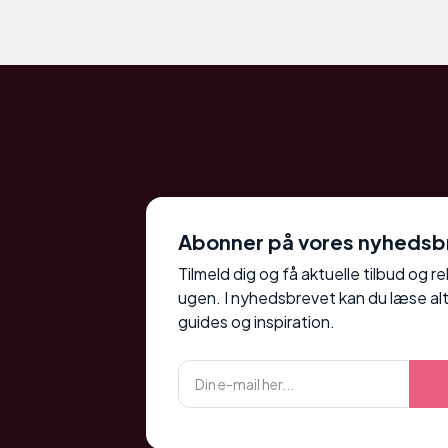
Abonner på vores nyhedsb
Tilmeld dig og få aktuelle tilbud og r
ugen. I nyhedsbrevet kan du læse alt
guides og inspiration.