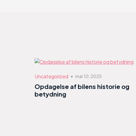
Uncategorized
mar 10, 2025
●
Opdagelse af bilens historie og
betydning