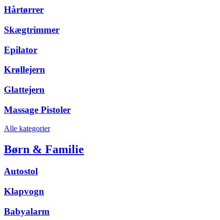
Hårtørrer
Skægtrimmer
Epilator
Krøllejern
Glattejern
Massage Pistoler
Alle kategorier
Børn & Familie
Autostol
Klapvogn
Babyalarm