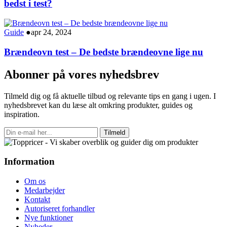
bedst i test?
Guide
●
apr 24, 2024
Brændeovn test – De bedste brændeovne lige nu
Abonner på vores nyhedsbrev
Tilmeld dig og få aktuelle tilbud og relevante tips en gang i ugen. I
nyhedsbrevet kan du læse alt omkring produkter, guides og
inspiration.
Tilmeld
Information
Om os
Medarbejder
Kontakt
Autoriseret forhandler
Nye funktioner
Nyheder