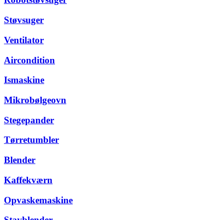
Støvsuger
Ventilator
Aircondition
Ismaskine
Mikrobølgeovn
Stegepander
Tørretumbler
Blender
Kaffekværn
Opvaskemaskine
Stavblender