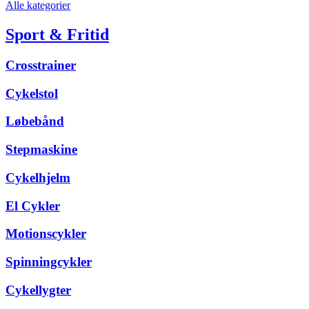
Alle kategorier
Sport & Fritid
Crosstrainer
Cykelstol
Løbebånd
Stepmaskine
Cykelhjelm
El Cykler
Motionscykler
Spinningcykler
Cykellygter