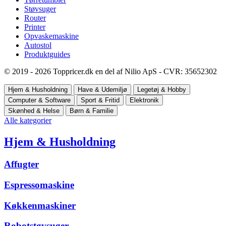
Støvsuger
Router
Printer
Opvaskemaskine
Autostol
Produktguides
© 2019 - 2026 Toppricer.dk en del af Nilio ApS - CVR: 35652302
Hjem & Husholdning
Have & Udemiljø
Legetøj & Hobby
Computer & Software
Sport & Fritid
Elektronik
Skønhed & Helse
Børn & Familie
Alle kategorier
Hjem & Husholdning
Affugter
Espressomaskine
Køkkenmaskiner
Robotstøvsuger