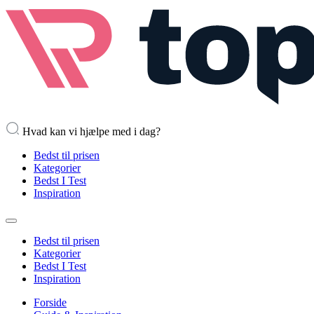
Hvad kan vi hjælpe med i dag?
Bedst til prisen
Kategorier
Bedst I Test
Inspiration
Bedst til prisen
Kategorier
Bedst I Test
Inspiration
Forside