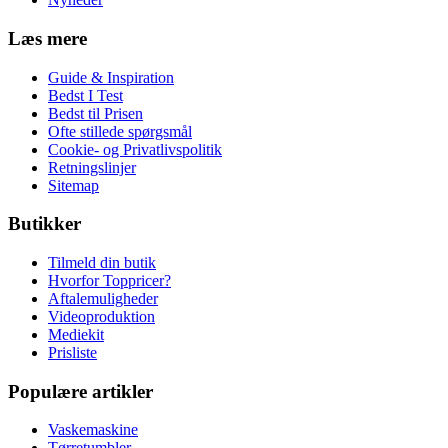
Læs mere
Guide & Inspiration
Bedst I Test
Bedst til Prisen
Ofte stillede spørgsmål
Cookie- og Privatlivspolitik
Retningslinjer
Sitemap
Butikker
Tilmeld din butik
Hvorfor Toppricer?
Aftalemuligheder
Videoproduktion
Mediekit
Prisliste
Populære artikler
Vaskemaskine
Tørretumbler