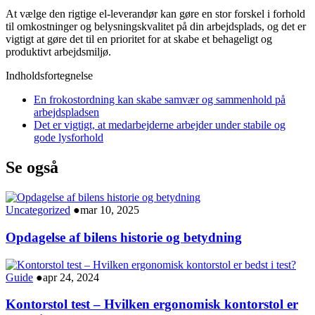
At vælge den rigtige el-leverandør kan gøre en stor forskel i forhold
til omkostninger og belysningskvalitet på din arbejdsplads, og det er
vigtigt at gøre det til en prioritet for at skabe et behageligt og
produktivt arbejdsmiljø.
Indholdsfortegnelse
En frokostordning kan skabe samvær og sammenhold på
arbejdspladsen
Det er vigtigt, at medarbejderne arbejder under stabile og
gode lysforhold
Se også
Uncategorized
●
mar 10, 2025
Opdagelse af bilens historie og betydning
Guide
●
apr 24, 2024
Kontorstol test – Hvilken ergonomisk kontorstol er