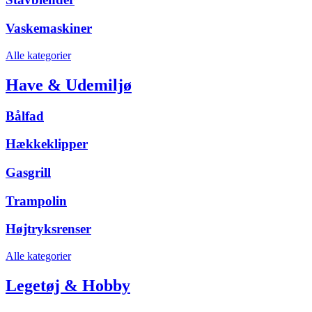
Vaskemaskiner
Alle kategorier
Have & Udemiljø
Bålfad
Hækkeklipper
Gasgrill
Trampolin
Højtryksrenser
Alle kategorier
Legetøj & Hobby