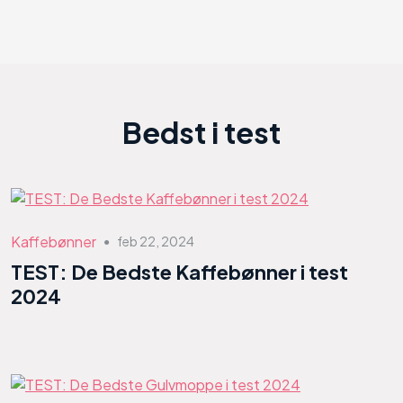
Bedst i test
Kaffebønner
feb 22, 2024
●
TEST: De Bedste Kaffebønner i test
2024