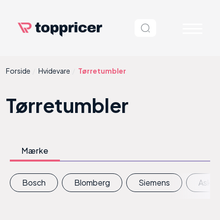
Forside
Hvidevare
Tørretumbler
Tørretumbler
Mærke
Bosch
Blomberg
Siemens
Asko