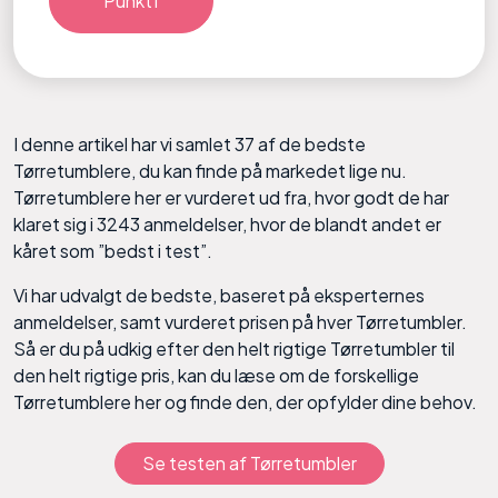
Punkt1
I denne artikel har vi samlet 37 af de bedste
Tørretumblere, du kan finde på markedet lige nu.
Tørretumblere her er vurderet ud fra, hvor godt de har
klaret sig i 3243 anmeldelser, hvor de blandt andet er
kåret som ”bedst i test”.
Vi har udvalgt de bedste, baseret på eksperternes
anmeldelser, samt vurderet prisen på hver Tørretumbler.
Så er du på udkig efter den helt rigtige Tørretumbler til
den helt rigtige pris, kan du læse om de forskellige
Tørretumblere her og finde den, der opfylder dine behov.
Se testen af Tørretumbler