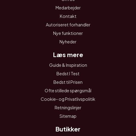
Medarbejder
Kontakt
Autoriseret forhandler
Nye funktioner
Nyheder
Læs mere
Guide & Inspiration
Bedst I Test
Bedst til Prisen
Ofte stillede spørgsmål
Cookie- og Privatlivspolitik
Retningslinjer
Sitemap
Butikker