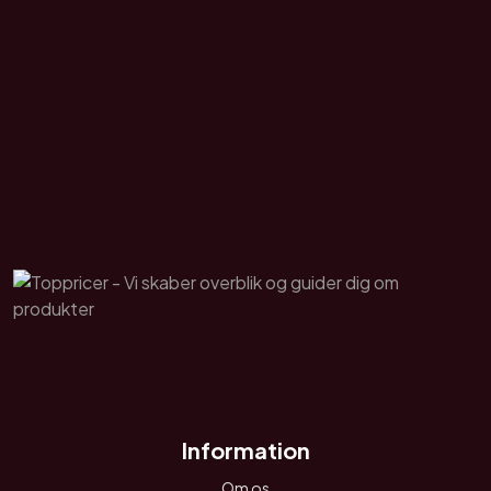
Information
Om os