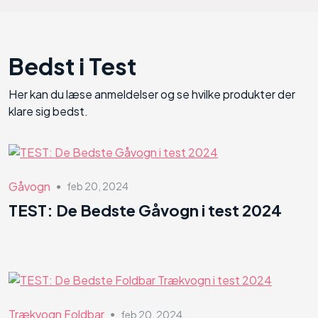
Bedst i Test
Her kan du læse anmeldelser og se hvilke produkter der
klare sig bedst.
Gåvogn
feb 20, 2024
●
TEST: De Bedste Gåvogn i test 2024
Trækvogn Foldbar
feb 20, 2024
●