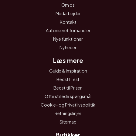
Om os
Medarbejder
Kontakt
Autoriseret forhandler
Nye funktioner
Nyheder
Læs mere
Guide & Inspiration
Bedst I Test
Bedst til Prisen
Ofte stillede spørgsmål
Cookie- og Privatlivspolitik
Retningslinjer
Sitemap
Butikker