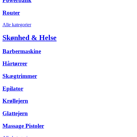
Powerbank
Router
Alle kategorier
Skønhed & Helse
Barbermaskine
Hårtørrer
Skægtrimmer
Epilator
Krøllejern
Glattejern
Massage Pistoler