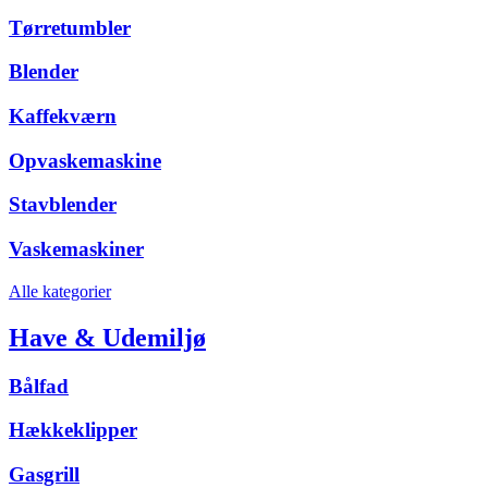
Tørretumbler
Blender
Kaffekværn
Opvaskemaskine
Stavblender
Vaskemaskiner
Alle kategorier
Have & Udemiljø
Bålfad
Hækkeklipper
Gasgrill