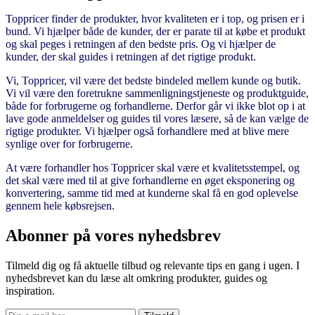
Toppricer finder de produkter, hvor kvaliteten er i top, og prisen er i
bund. Vi hjælper både de kunder, der er parate til at købe et produkt
og skal peges i retningen af den bedste pris. Og vi hjælper de
kunder, der skal guides i retningen af det rigtige produkt.
Vi, Toppricer, vil være det bedste bindeled mellem kunde og butik.
Vi vil være den foretrukne sammenligningstjeneste og produktguide,
både for forbrugerne og forhandlerne. Derfor går vi ikke blot op i at
lave gode anmeldelser og guides til vores læsere, så de kan vælge de
rigtige produkter. Vi hjælper også forhandlere med at blive mere
synlige over for forbrugerne.
At være forhandler hos Toppricer skal være et kvalitetsstempel, og
det skal være med til at give forhandlerne en øget eksponering og
konvertering, samme tid med at kunderne skal få en god oplevelse
gennem hele købsrejsen.
Abonner på vores nyhedsbrev
Tilmeld dig og få aktuelle tilbud og relevante tips en gang i ugen. I
nyhedsbrevet kan du læse alt omkring produkter, guides og
inspiration.