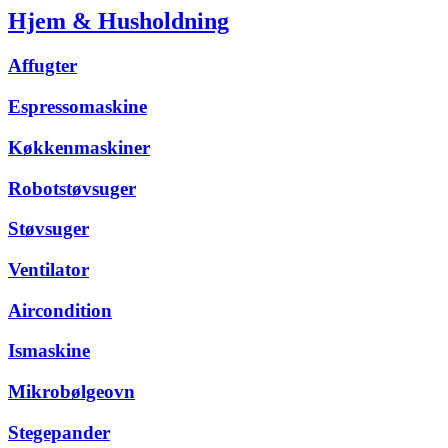
Hjem & Husholdning
Affugter
Espressomaskine
Køkkenmaskiner
Robotstøvsuger
Støvsuger
Ventilator
Aircondition
Ismaskine
Mikrobølgeovn
Stegepander