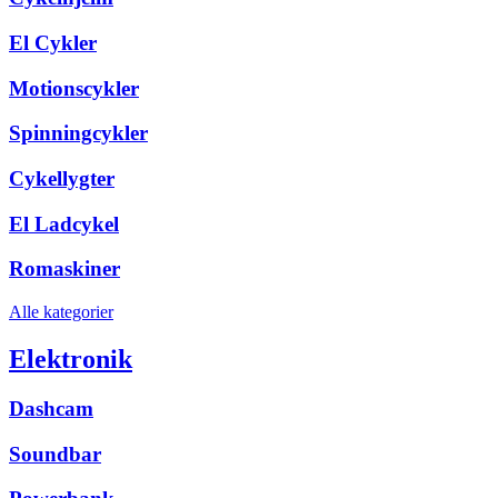
El Cykler
Motionscykler
Spinningcykler
Cykellygter
El Ladcykel
Romaskiner
Alle kategorier
Elektronik
Dashcam
Soundbar