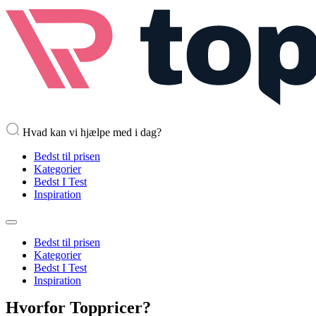
Hvad kan vi hjælpe med i dag?
Bedst til prisen
Kategorier
Bedst I Test
Inspiration
Bedst til prisen
Kategorier
Bedst I Test
Inspiration
Hvorfor Toppricer?