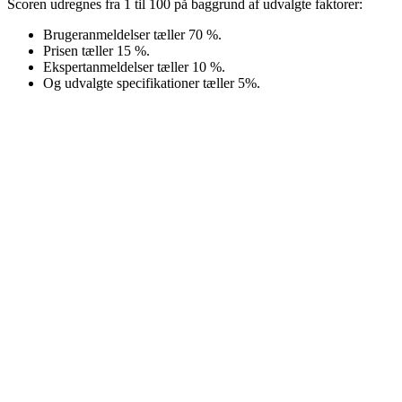
Scoren udregnes fra 1 til 100 på baggrund af udvalgte faktorer:
Brugeranmeldelser tæller 70 %.
Prisen tæller 15 %.
Ekspertanmeldelser tæller 10 %.
Og udvalgte specifikationer tæller 5%.