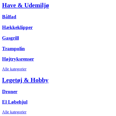
Have & Udemiljø
Bålfad
Hækkeklipper
Gasgrill
Trampolin
Højtryksrenser
Alle kategorier
Legetøj & Hobby
Droner
El Løbehjul
Alle kategorier