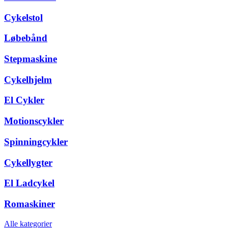
Cykelstol
Løbebånd
Stepmaskine
Cykelhjelm
El Cykler
Motionscykler
Spinningcykler
Cykellygter
El Ladcykel
Romaskiner
Alle kategorier