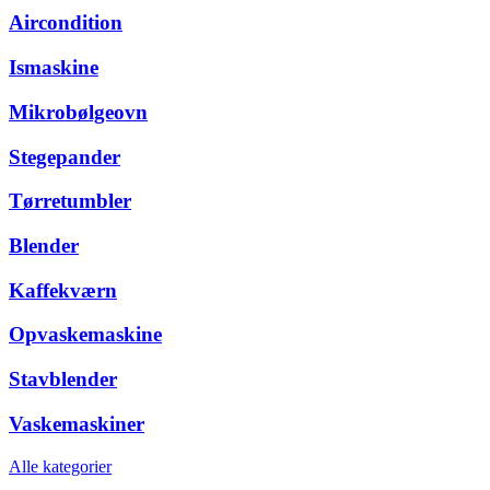
Aircondition
Ismaskine
Mikrobølgeovn
Stegepander
Tørretumbler
Blender
Kaffekværn
Opvaskemaskine
Stavblender
Vaskemaskiner
Alle kategorier