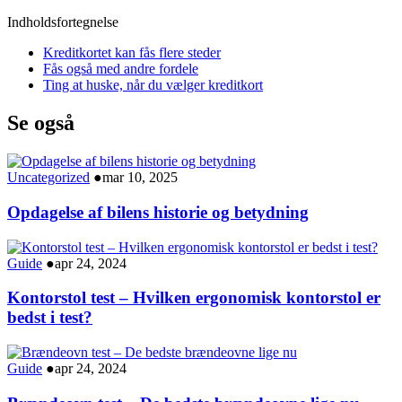
Indholdsfortegnelse
Kreditkortet kan fås flere steder
Fås også med andre fordele
Ting at huske, når du vælger kreditkort
Se også
Uncategorized
●
mar 10, 2025
Opdagelse af bilens historie og betydning
Guide
●
apr 24, 2024
Kontorstol test – Hvilken ergonomisk kontorstol er
bedst i test?
Guide
●
apr 24, 2024