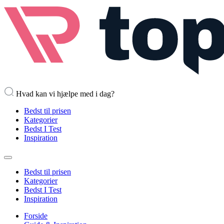
Hvad kan vi hjælpe med i dag?
Bedst til prisen
Kategorier
Bedst I Test
Inspiration
Bedst til prisen
Kategorier
Bedst I Test
Inspiration
Forside