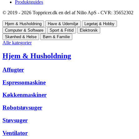
Produktguides
© 2019 - 2026 Toppricer.dk en del af Nilio ApS - CVR: 35652302
Hjem & Husholdning
Have & Udemiljø
Legetøj & Hobby
Computer & Software
Sport & Fritid
Elektronik
Skønhed & Helse
Børn & Familie
Alle kategorier
Hjem & Husholdning
Affugter
Espressomaskine
Køkkenmaskiner
Robotstøvsuger
Støvsuger
Ventilator