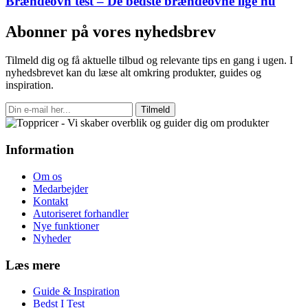
Brændeovn test – De bedste brændeovne lige nu
Abonner på vores nyhedsbrev
Tilmeld dig og få aktuelle tilbud og relevante tips en gang i ugen. I
nyhedsbrevet kan du læse alt omkring produkter, guides og
inspiration.
Tilmeld
Information
Om os
Medarbejder
Kontakt
Autoriseret forhandler
Nye funktioner
Nyheder
Læs mere
Guide & Inspiration
Bedst I Test