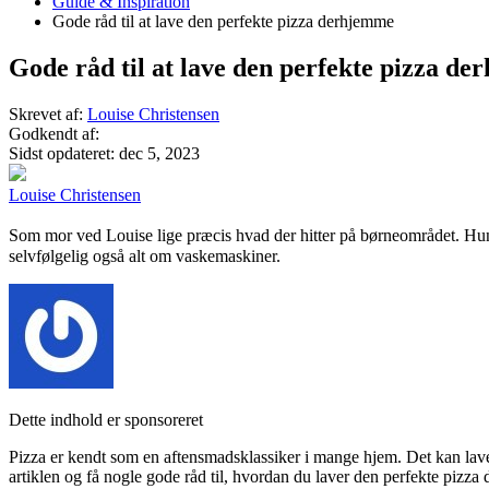
Guide & Inspiration
Gode råd til at lave den perfekte pizza derhjemme
Gode råd til at lave den perfekte pizza d
Skrevet af:
Louise Christensen
Godkendt af:
Sidst opdateret:
dec 5, 2023
Louise Christensen
Som mor ved Louise lige præcis hvad der hitter på børneområdet. Hun 
selvfølgelig også alt om vaskemaskiner.
Dette indhold er sponsoreret
Pizza er kendt som en aftensmadsklassiker i mange hjem. Det kan lave
artiklen og få nogle gode råd til, hvordan du laver den perfekte pizza