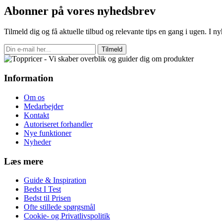
Abonner på vores nyhedsbrev
Tilmeld dig og få aktuelle tilbud og relevante tips en gang i ugen. I 
Tilmeld
Information
Om os
Medarbejder
Kontakt
Autoriseret forhandler
Nye funktioner
Nyheder
Læs mere
Guide & Inspiration
Bedst I Test
Bedst til Prisen
Ofte stillede spørgsmål
Cookie- og Privatlivspolitik