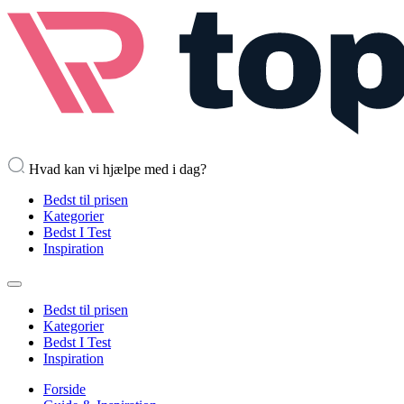
Hvad kan vi hjælpe med i dag?
Bedst til prisen
Kategorier
Bedst I Test
Inspiration
Bedst til prisen
Kategorier
Bedst I Test
Inspiration
Forside