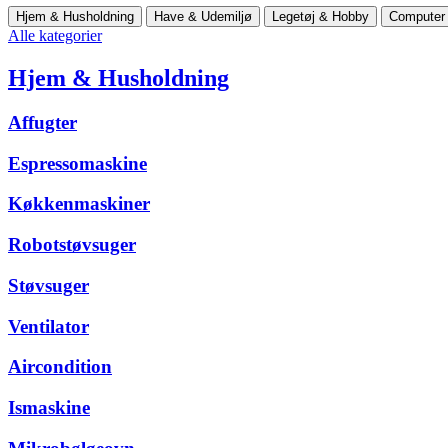
Hjem & Husholdning
Have & Udemiljø
Legetøj & Hobby
Computer 
Alle kategorier
Hjem & Husholdning
Affugter
Espressomaskine
Køkkenmaskiner
Robotstøvsuger
Støvsuger
Ventilator
Aircondition
Ismaskine