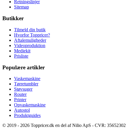
Retningslinjer
Sitemap
Butikker
Tilmeld din butik
Hvorfor Toppricer?
Aftalemuligheder
Videoproduktion
Mediekit
Prisliste
Populære artikler
Vaskemaskine
Tørretumbler
Støvsuger
Router
Printer
Opvaskemaskine
Autostol
Produktguides
© 2019 - 2026 Toppricer.dk en del af Nilio ApS - CVR: 35652302