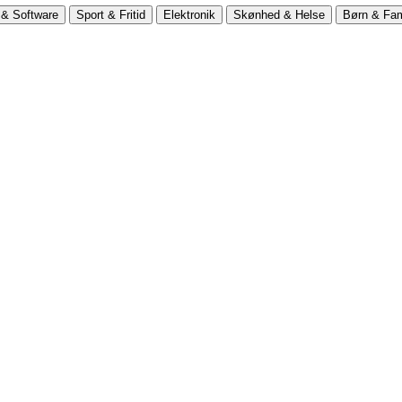
& Software
Sport & Fritid
Elektronik
Skønhed & Helse
Børn & Fam