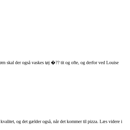
n skal der også vaskes tøj �?? tit og ofte, og derfor ved Louise
alitet, og det gælder også, når det kommer til pizza. Læs videre i