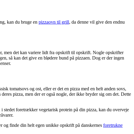
ing, kan du bruge en
pizzaovn til grill
, da denne vil give den endnu
 men det kan variere lidt fra opskrift til opskrift. Nogle opskrifter
gen, så kan det give en blødere bund på pizzaen. Dog er der ingen
enser.
ssisk tomatsovs og ost, eller er det en pizza med en helt anden sovs,
deres pizza, men der er også nogle, der ikke bryder sig om det. Dette
 i stedet foretrækker vegetarisk protein på din pizza, kan du overveje
råvarer.
er og finde din helt egen unikke opskrift på danskernes
foretrukne