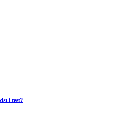
st i test?