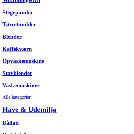
Mikrobølgeovn
Stegepander
Tørretumbler
Blender
Kaffekværn
Opvaskemaskine
Stavblender
Vaskemaskiner
Alle kategorier
Have & Udemiljø
Bålfad