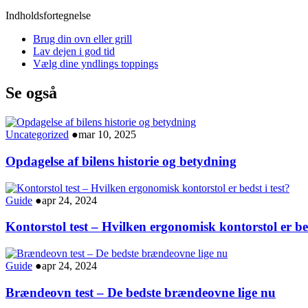
Indholdsfortegnelse
Brug din ovn eller grill
Lav dejen i god tid
Vælg dine yndlings toppings
Se også
Uncategorized
●
mar 10, 2025
Opdagelse af bilens historie og betydning
Guide
●
apr 24, 2024
Kontorstol test – Hvilken ergonomisk kontorstol er bed
Guide
●
apr 24, 2024
Brændeovn test – De bedste brændeovne lige nu