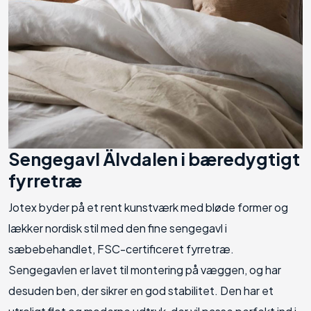
Sengegavl Älvdalen i bæredygtigt
fyrretræ
Jotex byder på et rent kunstværk med bløde former og
lækker nordisk stil med den fine sengegavl i
sæbebehandlet, FSC-certificeret fyrretræ.
Sengegavlen er lavet til montering på væggen, og har
desuden ben, der sikrer en god stabilitet. Den har et