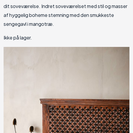
dit soveværelse. Indret soveværelset med stil og masser
af hyggelig boheme stemning med den smukkeste
sengegavl i mangotræ.
Ikke på lager.