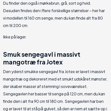
Du finder den også i mørkebrun, grå, sort og hvid.
Desuden findes den i flere forskellige størrelser – her har
vi modellen til 160 cm senge, men du kan finde alt fra 80
cm til 200 cm.
Ikke på lager.
Smuk sengegavl i massivt
mangotræ fra Jotex
Den yderst smukke sengegavl fra Jotex er lavet i massivt
mangotræ og dekoreret med et smukt udskåret mønster,
der skaber masser af stemning i soveværelset.
Sengegavlen her basser til senge på 120 cm, men du kan
finde den i alt fra 90 cm til 180 cm. Sengegavlen har ben
og er lavet til at stå på gulvet, så den er nem at sætte op i