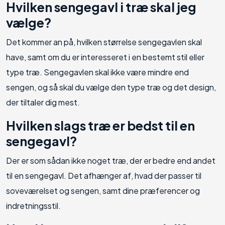
Hvilken sengegavl i træ skal jeg
vælge?
Det kommer an på, hvilken størrelse sengegavlen skal
have, samt om du er interesseret i en bestemt stil eller
type træ. Sengegavlen skal ikke være mindre end
sengen, og så skal du vælge den type træ og det design,
der tiltaler dig mest.
Hvilken slags træ er bedst til en
sengegavl?
Der er som sådan ikke noget træ, der er bedre end andet
til en sengegavl. Det afhænger af, hvad der passer til
soveværelset og sengen, samt dine præferencer og
indretningsstil.