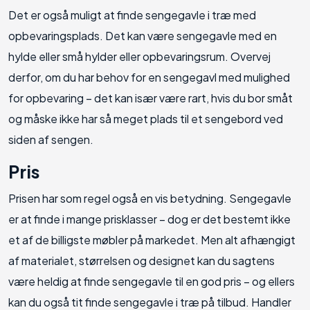
Det er også muligt at finde sengegavle i træ med
opbevaringsplads. Det kan være sengegavle med en
hylde eller små hylder eller opbevaringsrum. Overvej
derfor, om du har behov for en sengegavl med mulighed
for opbevaring – det kan især være rart, hvis du bor småt
og måske ikke har så meget plads til et sengebord ved
siden af sengen.
Pris
Prisen har som regel også en vis betydning. Sengegavle
er at finde i mange prisklasser – dog er det bestemt ikke
et af de billigste møbler på markedet. Men alt afhængigt
af materialet, størrelsen og designet kan du sagtens
være heldig at finde sengegavle til en god pris – og ellers
kan du også tit finde sengegavle i træ på tilbud. Handler