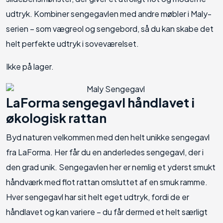
udtryk. Kombiner sengegavlen med andre møbler i Maly-
serien – som vægreol og sengebord, så du kan skabe det
helt perfekte udtryk i soveværelset.
Ikke på lager.
LaForma sengegavl håndlavet i
økologisk rattan
Byd naturen velkommen med den helt unikke sengegavl
fra LaForma. Her får du en anderledes sengegavl, der i
den grad unik. Sengegavlen her er nemlig et yderst smukt
håndværk med flot rattan omsluttet af en smuk ramme.
Hver sengegavl har sit helt eget udtryk, fordi de er
håndlavet og kan variere – du får dermed et helt særligt