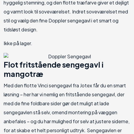
hyggelig stemning, og den flotte træfarve giver et dejligt
og varmt look til soveværelset. Indret soveværelset med
stil og vælg den fine Doppler sengegavl i et smart og
tidsløst design.
Ikke på lager.
Flot fritstående sengegavl i
mangotræ
Med den flotte Vinci sengegavl fra Jotex får du en smart
løsning – her har vi nemlig en fritstående sengegavl, der
med de fine foldbare sider gør det muligt at lade
sengegavlen stå selv, omend montering på væggen
anbefales – og du har mulighed for selv at justere siderne,
for at skabe et helt personligt udtryk. Sengegavlen er