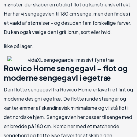
mønster, der skaber en utroligt flot og kunstnerisk effekt.
Her har vi sengegavlen til 180 cm senge, men den findes i
et væld af størrelser – og desuden fem forskellige farver.
Du kan også vælge den i grå, brun, sort eller hvid.
Ikke på lager.
Rowico Home sengegavl – flot og
moderne sengegavl i egetræ
Den flotte sengegavl fra Rowico Home er lavet i et fint og
moderne design i egetræ. De flotte runde stænger og
kanter emmer af skandinavisk minimalisme og vil stå flot i
det nordiske hjem. Sengegavlen her passer til senge med
en bredde på 180 cm. Kombiner med et matchende
sengebord og flotte lyse farver for at skabe den