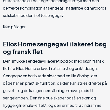
du kan skabe dit helt eget personlige udtryk med den
perfekte kombination af sengetøj, natlampe og natbord i
selskab med den flotte sengegavl.
Ikke på lager.
Ellos Home sengegavl i lakeret bøg
og fransk flet
Den smukke sengegavl i lakeret bøg og med skøn fransk
flet fra Ellos Home er lavet i et smukt og unikt design.
Sengegavlen har buede sider med en lille åbning, der
både har en praktisk funktion, da den kan stilles direkte på
gulvet – og du kan gennem åbningen have plads til
sengelampen. Den fine bue skaber også en skøn og
hyggelig lille hule-effekt, og den er med til at indramme