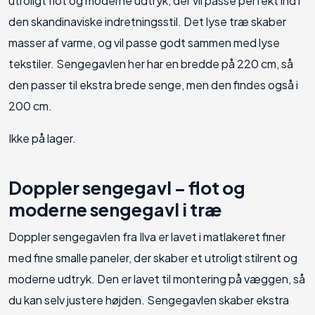
utroligt flot og moderne udtryk, der vil passe perfekt ind i
den skandinaviske indretningsstil. Det lyse træ skaber
masser af varme, og vil passe godt sammen med lyse
tekstiler. Sengegavlen her har en bredde på 220 cm, så
den passer til ekstra brede senge, men den findes også i
200 cm.
Ikke på lager.
Doppler sengegavl – flot og
moderne sengegavl i træ
Doppler sengegavlen fra Ilva er lavet i matlakeret finer
med fine smalle paneler, der skaber et utroligt stilrent og
moderne udtryk. Den er lavet til montering på væggen, så
du kan selv justere højden. Sengegavlen skaber ekstra