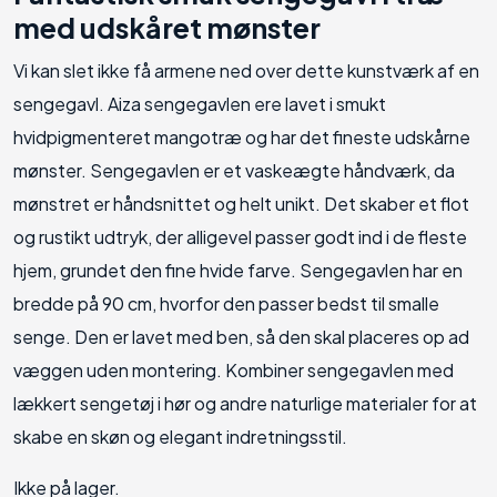
med udskåret mønster
Vi kan slet ikke få armene ned over dette kunstværk af en
sengegavl. Aiza sengegavlen ere lavet i smukt
hvidpigmenteret mangotræ og har det fineste udskårne
mønster. Sengegavlen er et vaskeægte håndværk, da
mønstret er håndsnittet og helt unikt. Det skaber et flot
og rustikt udtryk, der alligevel passer godt ind i de fleste
hjem, grundet den fine hvide farve. Sengegavlen har en
bredde på 90 cm, hvorfor den passer bedst til smalle
senge. Den er lavet med ben, så den skal placeres op ad
væggen uden montering. Kombiner sengegavlen med
lækkert sengetøj i hør og andre naturlige materialer for at
skabe en skøn og elegant indretningsstil.
Ikke på lager.