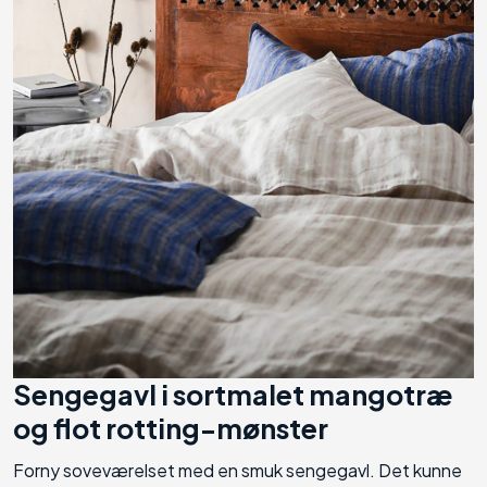
Sengegavl i sortmalet mangotræ
og flot rotting-mønster
Forny soveværelset med en smuk sengegavl. Det kunne