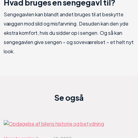
Hvad bruges en sengegavl til?
Sengegavlen kan blandt andet bruges til at beskytte
væggen mod slid og misfarvning. Desuden kan den yde
ekstra komfort, hvis du sidder op i sengen. Og så kan
sengegavlen give sengen – og soveværelset – et helt nyt
look.
Se også