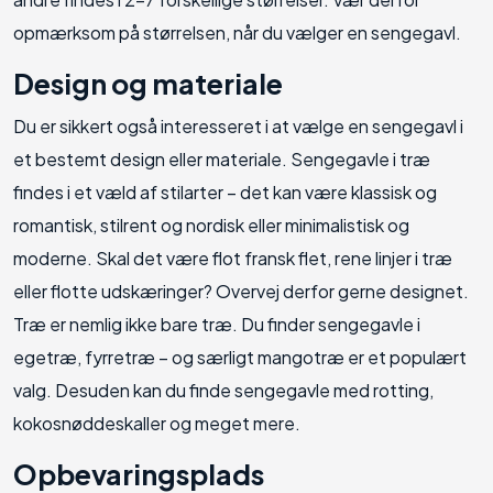
opmærksom på størrelsen, når du vælger en sengegavl.
Design og materiale
Du er sikkert også interesseret i at vælge en sengegavl i
et bestemt design eller materiale. Sengegavle i træ
findes i et væld af stilarter – det kan være klassisk og
romantisk, stilrent og nordisk eller minimalistisk og
moderne. Skal det være flot fransk flet, rene linjer i træ
eller flotte udskæringer? Overvej derfor gerne designet.
Træ er nemlig ikke bare træ. Du finder sengegavle i
egetræ, fyrretræ – og særligt mangotræ er et populært
valg. Desuden kan du finde sengegavle med rotting,
kokosnøddeskaller og meget mere.
Opbevaringsplads