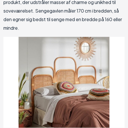
produkt, der udstråler masser af charme og unikhed til
soveværelset. Sengegavlen måler 170 cm i bredden, så
den egner sig bedst til senge med en bredde på 160 eller
mindre.