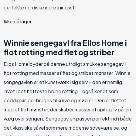
perfekte nordiske indretningsstil.
Ikke på lager.
Winnie sengegavl fra Ellos Home i
flot rotting med flet og striber
Ellos Home byder på denne utroligt smukke sengegavl i
flot rotting med masser af flet og stribet mønster. Winnie
sengegavlen er et kunstværk i sig selv – den er nemlig
lavet i det flotteste brune rotting – også kendt som
peddigrør, der bruges til kurve og møbler. Den er flettet
med et flot mønster, der skaber masser af spil og liv på din
væg over sengen. Sengegavlen passer perfekt ind i både
det klassiske såvel som mere moderne soveværelse, og