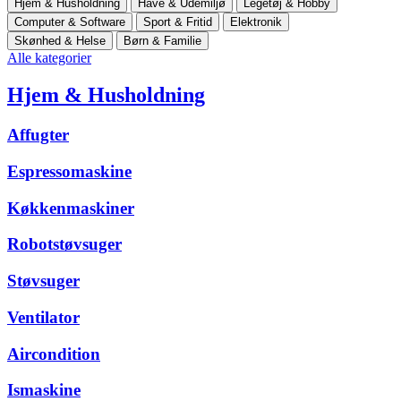
Hjem & Husholdning
Have & Udemiljø
Legetøj & Hobby
Computer & Software
Sport & Fritid
Elektronik
Skønhed & Helse
Børn & Familie
Alle kategorier
Hjem & Husholdning
Affugter
Espressomaskine
Køkkenmaskiner
Robotstøvsuger
Støvsuger
Ventilator
Aircondition
Ismaskine