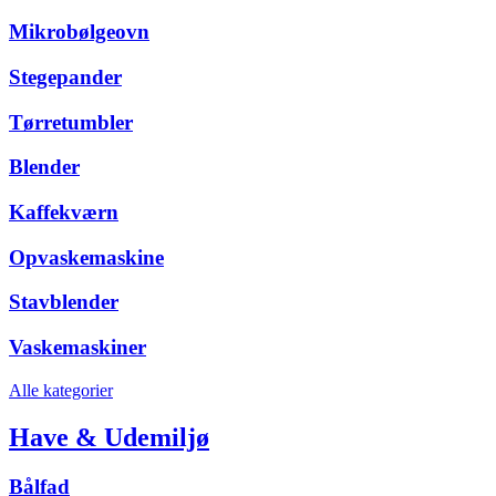
Mikrobølgeovn
Stegepander
Tørretumbler
Blender
Kaffekværn
Opvaskemaskine
Stavblender
Vaskemaskiner
Alle kategorier
Have & Udemiljø
Bålfad