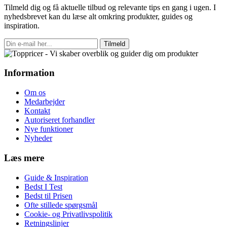
Tilmeld dig og få aktuelle tilbud og relevante tips en gang i ugen. I
nyhedsbrevet kan du læse alt omkring produkter, guides og
inspiration.
Tilmeld
Information
Om os
Medarbejder
Kontakt
Autoriseret forhandler
Nye funktioner
Nyheder
Læs mere
Guide & Inspiration
Bedst I Test
Bedst til Prisen
Ofte stillede spørgsmål
Cookie- og Privatlivspolitik
Retningslinjer