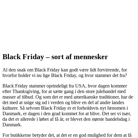
Black Friday – sort af mennesker
Al den snak om Black Friday kan godt være lidt forvirrende, for
hvorfor holder vi nu lige Black Friday, og hvor stammer det fra?
Black Friday stammer oprindeligt fra USA, hvor dagen kommer
efter Thanksgiving, for at sætte gang i den store julehandel med
masser af tilbud. Og som det er med amerikanske traditioner, har de
det med at snige sig ud i verden og blive en del af andre landes
kulturer. Så selvom Black Friday er et forholdsvis nyt fænomen i
Danmark, er dagen i den grad kommet for at blive. Det ser vi især,
da det er allerede i løbet af få år, er blevet den største handelsdag i
Danmark.
For butikkerne betyder det, at det er en god mulighed for dem at få