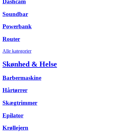
Dashcam
Soundbar
Powerbank
Router
Alle kategorier
Skønhed & Helse
Barbermaskine
Hårtørrer
Skægtrimmer
Epilator
Krøllejern