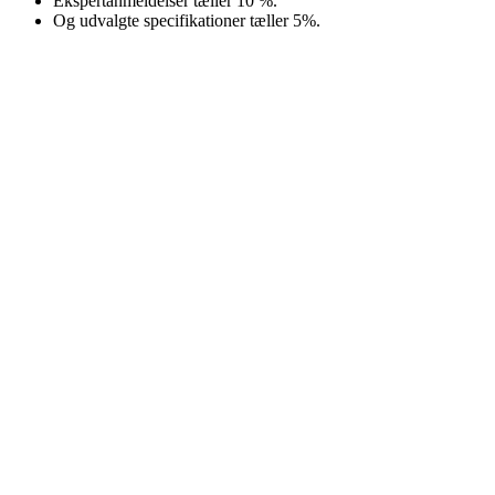
Ekspertanmeldelser tæller 10 %.
Og udvalgte specifikationer tæller 5%.