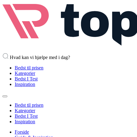
Hvad kan vi hjælpe med i dag?
Bedst til prisen
Kategorier
Bedst I Test
Inspiration
Bedst til prisen
Kategorier
Bedst I Test
Inspiration
Forside