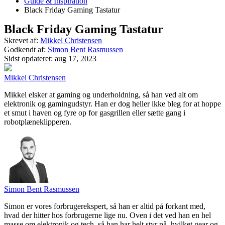
Guide & Inspiration
Black Friday Gaming Tastatur
Black Friday Gaming Tastatur
Skrevet af:
Mikkel Christensen
Godkendt af:
Simon Bent Rasmussen
Sidst opdateret:
aug 17, 2023
Mikkel Christensen
Mikkel elsker at gaming og underholdning, så han ved alt om
elektronik og gamingudstyr. Han er dog heller ikke bleg for at hoppe
et smut i haven og fyre op for gasgrillen eller sætte gang i
robotplæneklipperen.
Simon Bent Rasmussen
Simon er vores forbrugerekspert, så han er altid på forkant med,
hvad der hitter hos forbrugerne lige nu. Oven i det ved han en hel
masse om elektronik og tech, så han har helt styr på, hvilket gear og