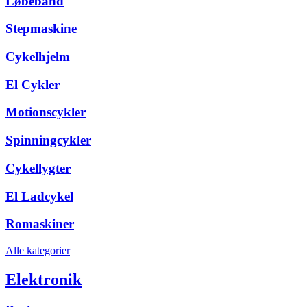
Løbebånd
Stepmaskine
Cykelhjelm
El Cykler
Motionscykler
Spinningcykler
Cykellygter
El Ladcykel
Romaskiner
Alle kategorier
Elektronik