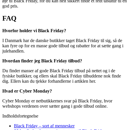
øje til Black Friday, for du kan helt sikkert finde et fedt tastatur til en
god pris.
FAQ
Hvorfor holder vi Black Friday?
I Danmark har de danske butikker taget Black Friday til sig, så de
kan fyre op for en masse gode tilbud og rabatter for at sætte gang i
julehandlen.
Hvordan finder jeg Black Friday tilbud?
Du finder masser af gode Black Friday tilbud på nettet og i de
fysiske butikker, og ellers skal Black Friday tilbuddene nok finde
dig. Ellers kan du tjekke forhandlerne i artiklen her.
Hvad er Cyber Monday?
Cyber Monday er netbutikkernes svar på Black Friday, hvor
webshops verdenen over sætter gang i gode tilbud online.
Indholdsfortegnelse
Black Friday – sort af mennesker