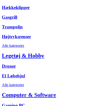
Hækkeklipper
Gasgrill
Trampolin
Højtryksrenser
Alle kategorier
Legetøj & Hobby
Droner
El Løbehjul
Alle kategorier
Computer & Software
Gaming PC