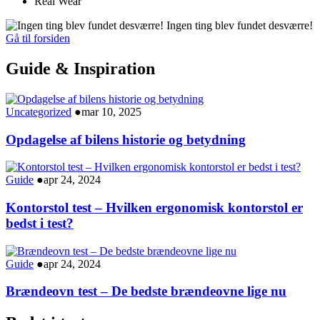
Real Wear
Ingen ting blev fundet desværre!
Gå til forsiden
Guide & Inspiration
Uncategorized
●
mar 10, 2025
Opdagelse af bilens historie og betydning
Guide
●
apr 24, 2024
Kontorstol test – Hvilken ergonomisk kontorstol er
bedst i test?
Guide
●
apr 24, 2024
Brændeovn test – De bedste brændeovne lige nu