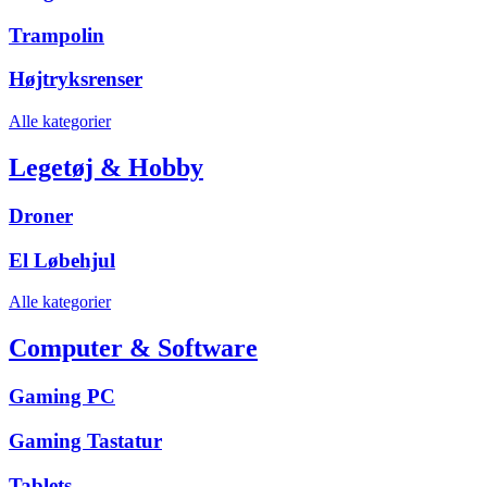
Trampolin
Højtryksrenser
Alle kategorier
Legetøj & Hobby
Droner
El Løbehjul
Alle kategorier
Computer & Software
Gaming PC
Gaming Tastatur
Tablets