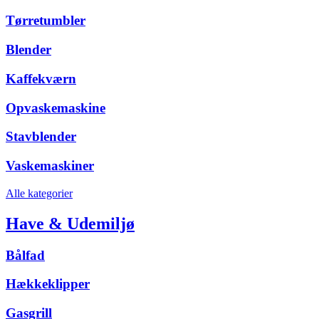
Tørretumbler
Blender
Kaffekværn
Opvaskemaskine
Stavblender
Vaskemaskiner
Alle kategorier
Have & Udemiljø
Bålfad
Hækkeklipper
Gasgrill