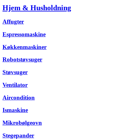
Hjem & Husholdning
Affugter
Espressomaskine
Køkkenmaskiner
Robotstøvsuger
Støvsuger
Ventilator
Aircondition
Ismaskine
Mikrobølgeovn
Stegepander