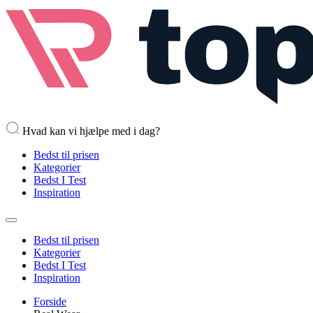
Hvad kan vi hjælpe med i dag?
Bedst til prisen
Kategorier
Bedst I Test
Inspiration
Bedst til prisen
Kategorier
Bedst I Test
Inspiration
Forside