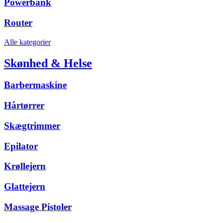
Powerbank
Router
Alle kategorier
Skønhed & Helse
Barbermaskine
Hårtørrer
Skægtrimmer
Epilator
Krøllejern
Glattejern
Massage Pistoler