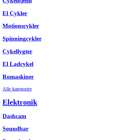
Cykelhjelm
El Cykler
Motionscykler
Spinningcykler
Cykellygter
El Ladcykel
Romaskiner
Alle kategorier
Elektronik
Dashcam
Soundbar