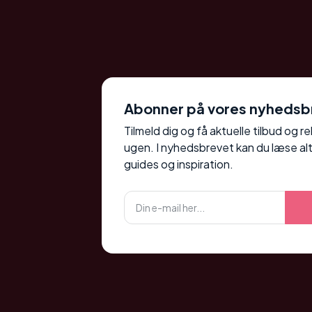
Abonner på vores nyhedsb
Tilmeld dig og få aktuelle tilbud og r
ugen. I nyhedsbrevet kan du læse alt
guides og inspiration.