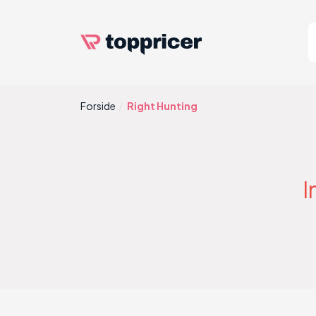
Forside
Right Hunting
I