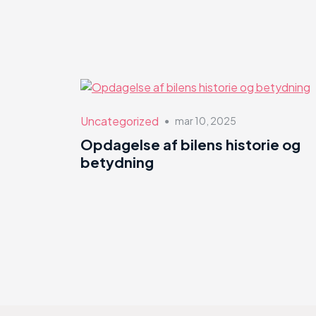
Uncategorized
mar 10, 2025
●
Opdagelse af bilens historie og
betydning