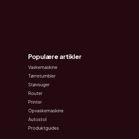
Populære artikler
Vaskemaskine
Tørretumbler
Støvsuger
Router
Printer
Opvaskemaskine
Autostol
Produktguides