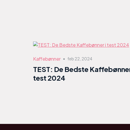
Kaffebønner
feb 22, 2024
●
TEST: De Bedste Kaffebønner
test 2024